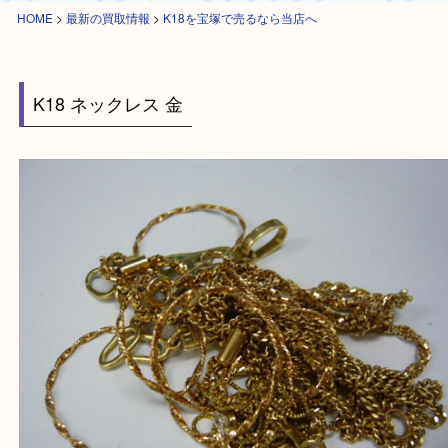
HOME
>
最新の買取情報
>
K18を宝塚で売るなら当店へ
K18 ネックレス 金