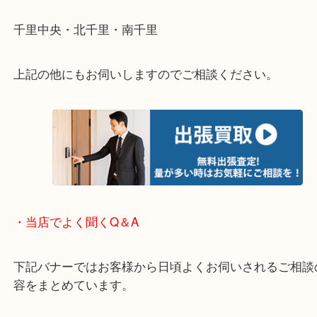
重い・遠い・量が多い。こんなときはお気軽にご相
さい。
・エリア紹介
※下記エリアはご依頼が多いエリアです。
箕面市・池田市・吹田市・豊中市
宝塚市・茨木市・尼崎市
千里中央・北千里・南千里