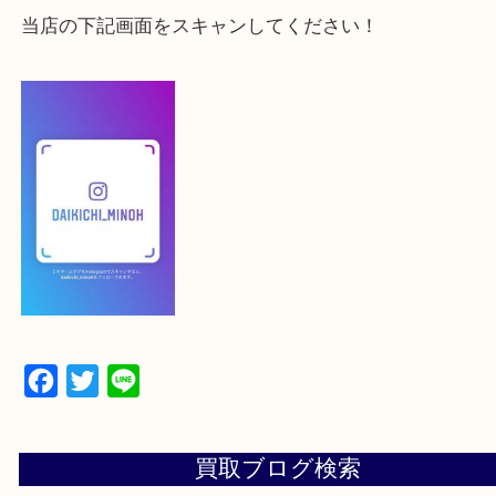
登録方法
【スマートフォンの場合】
下記バナーよりフォローお願いします！
【パソコンの場合】
設定の中にあるネームタグからネームタグをスキャ
ていただき