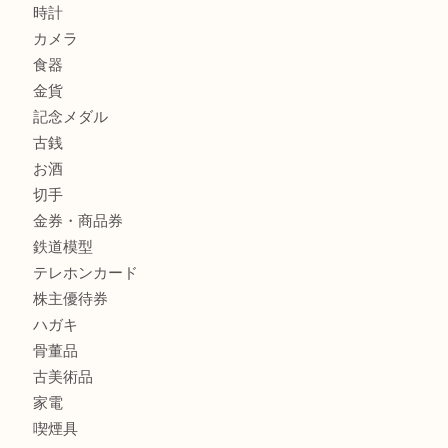
箕面で未使用の切手やテレホンカードを売るなら大吉箕面
箕面でDunhillのライターを売るなら大吉箕面店へ
商品カテゴリ
レターパック
全て
貴金属
宝石
金製品
銀製品