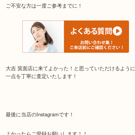
上記の他にもお伺いしますのでご相談ください。
・当店でよく聞くQ＆A
下記バナーではお客様から日頃よくお伺いされるご
容をまとめています。
ご不安な方は一度ご参考までに！