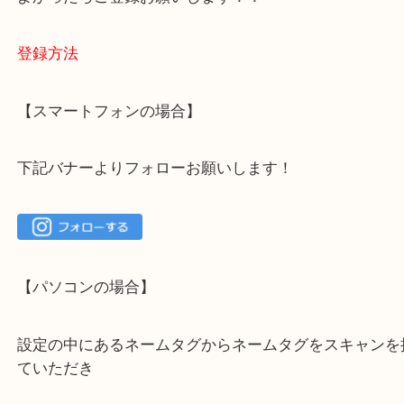
大吉 箕面店に来てよかった！と思っていただけるよ
一点を丁寧に査定いたします！
最後に当店のInstagramです！
よかったらご登録お願いします！！