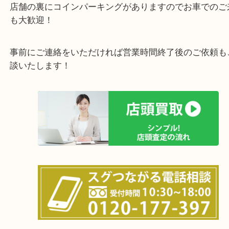
全国展開のスケールメリットで高価買取り！
女性の鑑定士もおりますので初めての方でも安心し
けます！
土日は休まず営業中！
店舗の裏にコインパーキングがありますのでお車で
も大歓迎！
事前にご連絡をいただければ営業時間終了後のご依
談いたします！