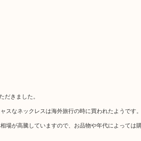
いただきました。
ジャスなネックレスは海外旅行の時に買われたようです
金相場が高騰していますので、お品物や年代によっては