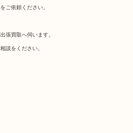
取をご依頼ください。
も出張買取へ伺います。
ご相談をください。
。