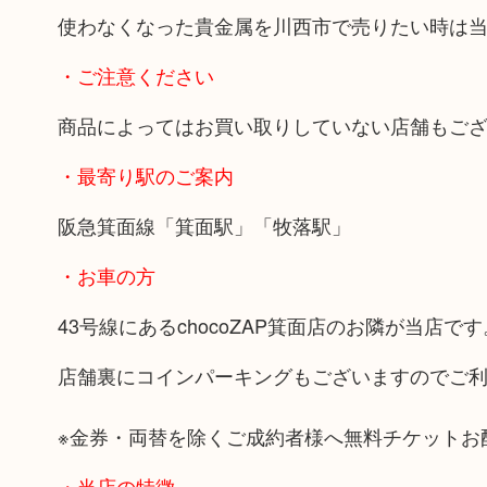
使わなくなった貴金属を川西市で売りたい時は
・ご注意ください
商品によってはお買い取りしていない店舗もご
・最寄り駅のご案内
阪急箕面線「箕面駅」「牧落駅」
・お車の方
43号線にあるchocoZAP箕面店のお隣が当店です
店舗裏にコインパーキングもございますのでご
※金券・両替を除くご成約者様へ無料チケットお
・当店の特徴