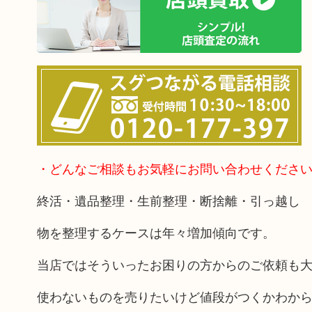
・どんなご相談もお気軽にお問い合わせくださ
終活・遺品整理・生前整理・断捨離・引っ越し
物を整理するケースは年々増加傾向です。
当店ではそういったお困りの方からのご依頼も
使わないものを売りたいけど値段がつくかわか