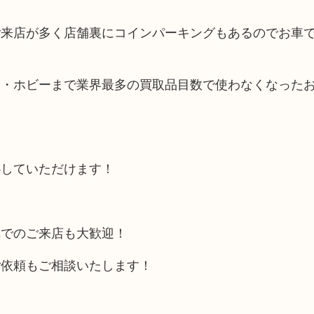
ご来店が多く店舗裏にコインパーキングもあるのでお車
品・ホビーまで業界最多の買取品目数で使わなくなった
心していただけます！
車でのご来店も大歓迎！
ご依頼もご相談いたします！