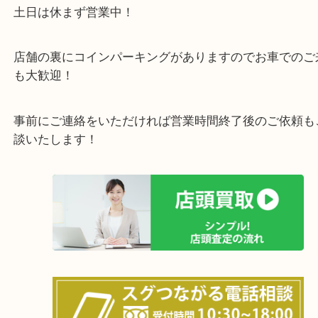
で業界最多の買取品目数で使わなくなったお品物を
しています！
全国展開のスケールメリットで高価買取り！
女性の鑑定士もおりますので初めての方でも安心し
けます！
土日は休まず営業中！
店舗の裏にコインパーキングがありますのでお車で
も大歓迎！