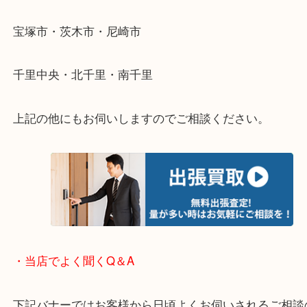
遠方のお客様・お品物が多いお客様へは近場でも出
伺います。
重い・遠い・量が多い。こんなときはお気軽にご相
さい。
・エリア紹介
※下記エリアはご依頼が多いエリアです。
箕面市・池田市・吹田市・豊中市
宝塚市・茨木市・尼崎市