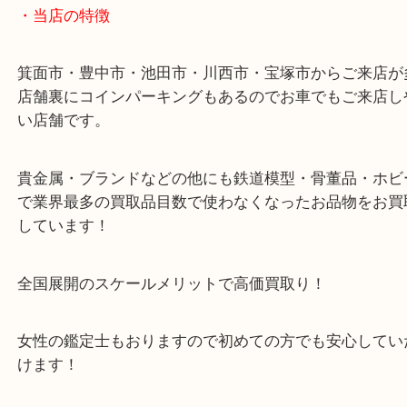
43号線にあるchocoZAP箕面店のお隣が当店です。
店舗裏にコインパーキングもございますのでご利用
い。
※金券・両替を除くご成約者様へ無料チケットお配
す。
・当店の特徴
箕面市・豊中市・池田市・川西市・宝塚市からご来
店舗裏にコインパーキングもあるのでお車でもご来
い店舗です。
貴金属・ブランドなどの他にも鉄道模型・骨董品・