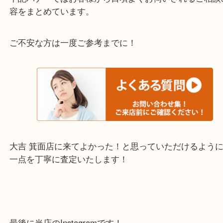
千里中央・北千里・南千里
上記の他にもお伺いしますのでご相談ください。
・当店でよく聞くQ＆A
下記バナーではお客様から日頃よくお伺いされるご
容をまとめています。