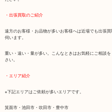
終活・遺品整理・生前整理・断捨離・引っ越し
物を整理するケースは年々増加傾向です。
当店ではそういったお困りの方からのご依頼も大歓
使わないものを売りたいけど値段がつくかわからな
そんなときはお気軽に下記フォームより出張買取を
ださい。
・出張買取のご紹介