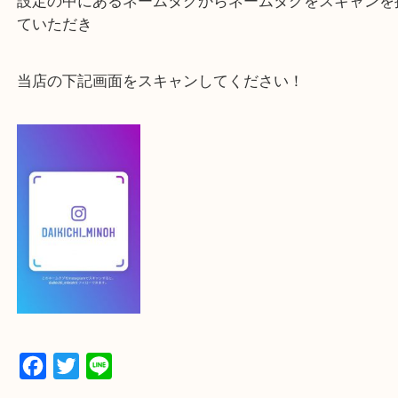
よかったらご登録お願いします！！
登録方法
【スマートフォンの場合】
下記バナーよりフォローお願いします！
【パソコンの場合】