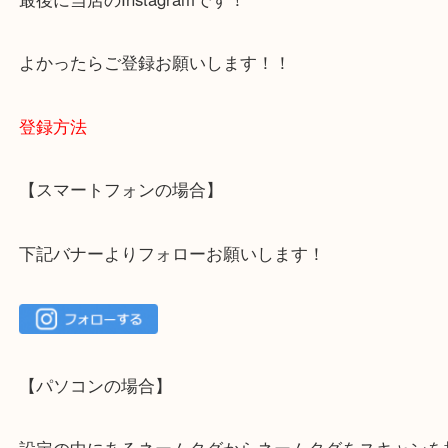
ご不安な方は一度ご参考までに！
大吉 箕面店に来てよかった！と思っていただけるよ
一点を丁寧に査定いたします！
最後に当店のInstagramです！