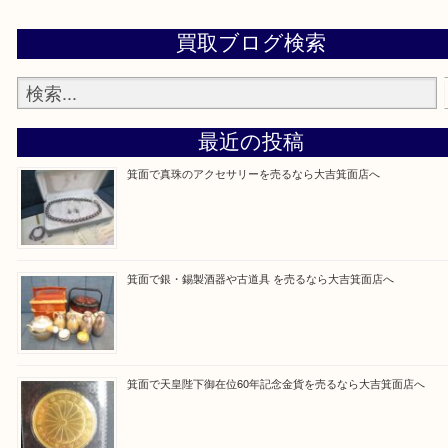
設定の中にあるネームタグからネームタグをスキャ
ていただき
当店の下記画面をスキャンしてください！