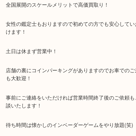
い店舗です。
貴金属・ブランドなどの他にも鉄道模型・骨董品・
で業界最多の買取品目数で使わなくなったお品物を
しています！
全国展開のスケールメリットで高価買取り！
女性の鑑定士もおりますので初めての方でも安心し
けます！
土日は休まず営業中！