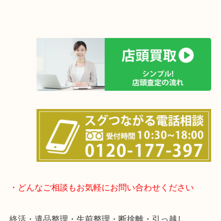
店舗の裏にコインパーキングがありますのでお車で
も大歓迎！
事前にご連絡をいただければ営業時間終了後のご依
談いたします！
待ち時間は懐かしのインベーダーゲームをやり放題(