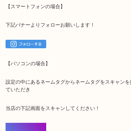
大吉 箕面店に来てよかった！と思っていただけるよ
一点を丁寧に査定いたします！
最後に当店のInstagramです！
よかったらご登録お願いします！！
登録方法
【スマートフォンの場合】