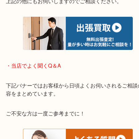
※下記エリアはご依頼が多いエリアです。
箕面市・池田市・吹田市・豊中市
宝塚市・茨木市・尼崎市
千里中央・北千里・南千里
上記の他にもお伺いしますのでご相談ください。