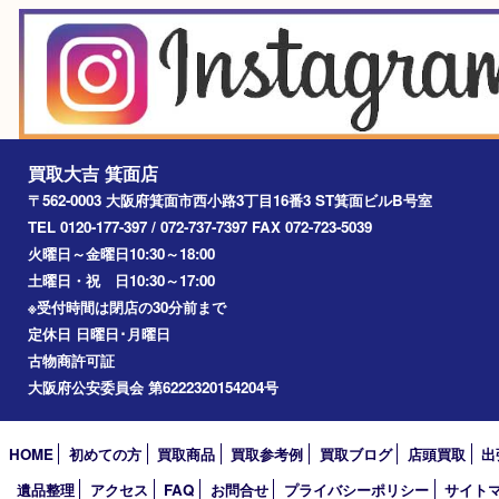
エリアカテゴリ
箕面
豊中市
茨木市
宝塚市
池田市
川西市
アーカイブ
2026年
2025年
2024年
2023年
2022年