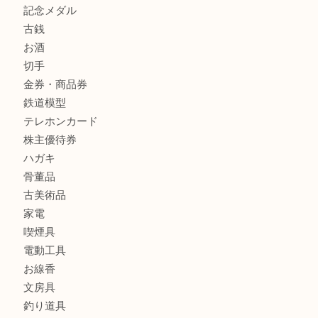
箕面で未使用の切手やテレホンカードを売るなら大吉箕面
商品カテゴリ
レターパック
全て
貴金属
宝石
金製品
銀製品
財布
バッグ
ブランド
時計