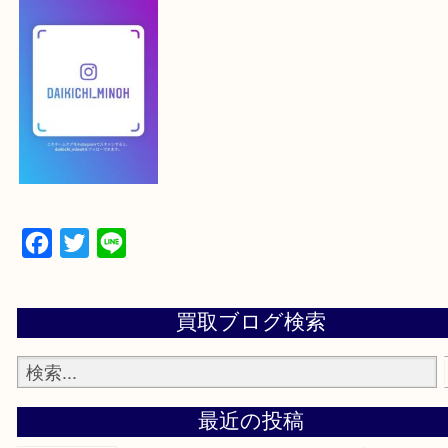
下記バナーよりフォローお願いします！
【パソコンの場合】
設定の中にあるネームタグからネームタグをスキャ
ていただき
当店の下記画面をスキャンしてください！