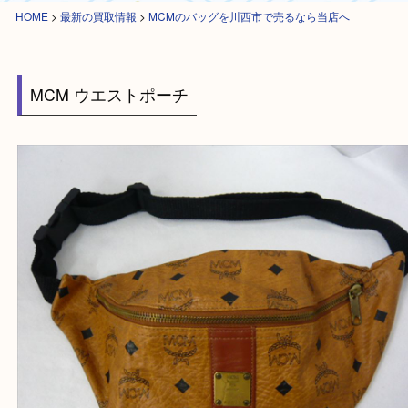
HOME
>
最新の買取情報
>
MCMのバッグを川西市で売るなら当店へ
MCM ウエストポーチ