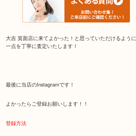
・当店でよく聞くQ＆A
下記バナーではお客様から日頃よくお伺いされるご
容をまとめています。
ご不安な方は一度ご参考までに！