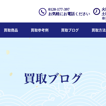
0120-177-397
火
お気軽にお電話ください
土
※
買取商品
買取参考例
買取ブログ
買取方法