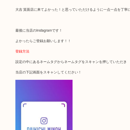
大吉 箕面店に来てよかった！と思っていただけるように一点一点を丁寧
最後に当店のInstagramです！
よかったらご登録お願いします！！
登録方法
設定の中にあるネームタグからネームタグをスキャンを押していただき
当店の下記画面をスキャンしてください！