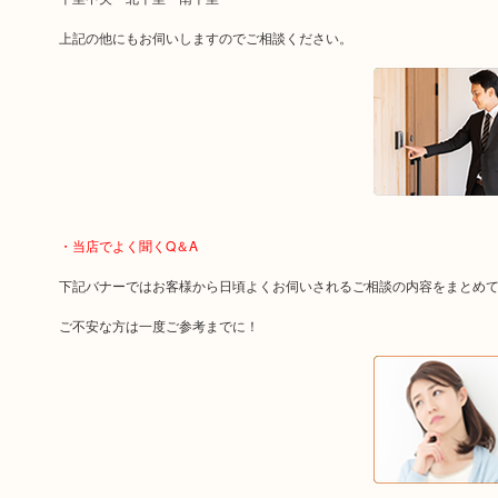
上記の他にもお伺いしますのでご相談ください。
・当店でよく聞くQ＆A
下記バナーではお客様から日頃よくお伺いされるご相談の内容をまとめ
ご不安な方は一度ご参考までに！