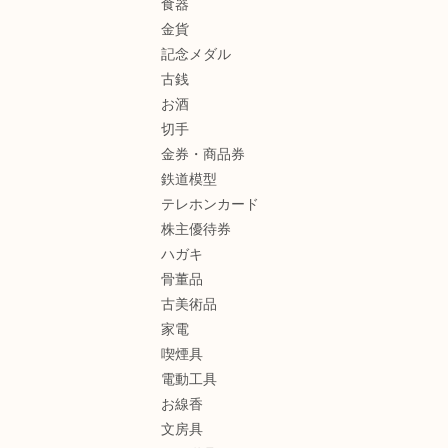
食器
金貨
記念メダル
古銭
お酒
切手
金券・商品券
鉄道模型
テレホンカード
株主優待券
ハガキ
骨董品
古美術品
家電
喫煙具
電動工具
お線香
文房具