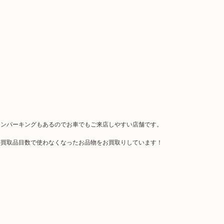
インパーキングもあるのでお車でもご来店しやすい店舗です。
の買取品目数で使わなくなったお品物をお買取りしています！