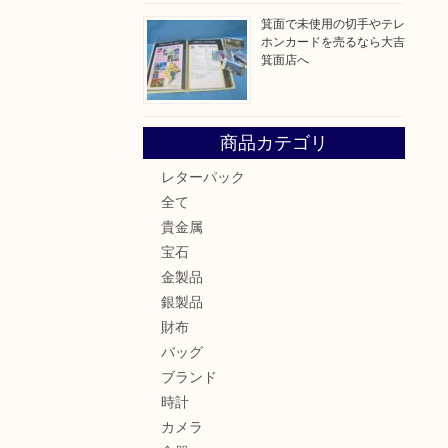
箕面で未使用の切手やテレ
ホンカードを売るなら大吉
箕面店へ
商品カテゴリ
レターパック
全て
貴金属
宝石
金製品
銀製品
財布
バッグ
ブランド
時計
カメラ