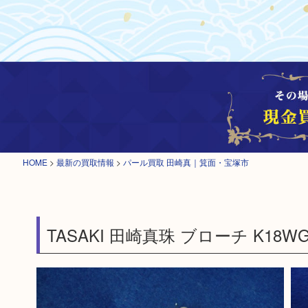
HOME
>
最新の買取情報
>
パール買取 田崎真｜箕面・宝塚市
TASAKI 田崎真珠 ブローチ K18W