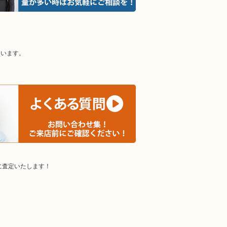
ています。
に査定いたします！