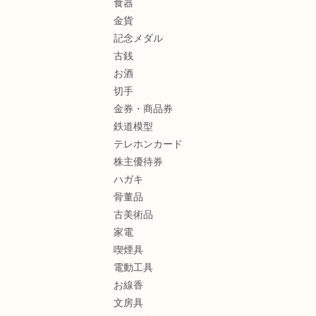
食器
金貨
記念メダル
古銭
お酒
切手
金券・商品券
鉄道模型
テレホンカード
株主優待券
ハガキ
骨董品
古美術品
家電
喫煙具
電動工具
お線香
文房具