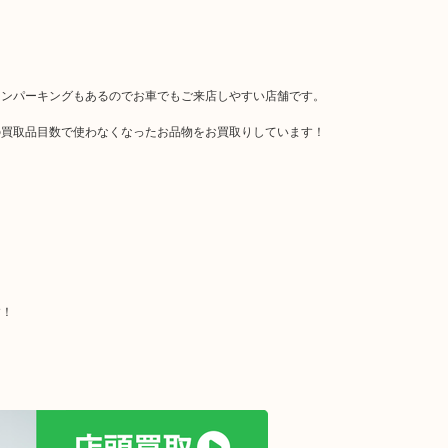
インパーキングもあるのでお車でもご来店しやすい店舗です。
の買取品目数で使わなくなったお品物をお買取りしています！
す！