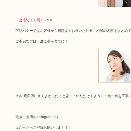
・当店でよく聞くQ＆A
下記バナーではお客様から日頃よくお伺いされるご相談の内容をまとめ
ご不安な方は一度ご参考までに！
大吉 箕面店に来てよかった！と思っていただけるように一点一点を丁寧
最後に当店のInstagramです！
よかったらご登録お願いします！！