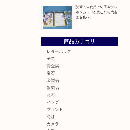
箕面で未使用の切手やテレ
ホンカードを売るなら大吉
箕面店へ
商品カテゴリ
レターパック
全て
貴金属
宝石
金製品
銀製品
財布
バッグ
ブランド
時計
カメラ