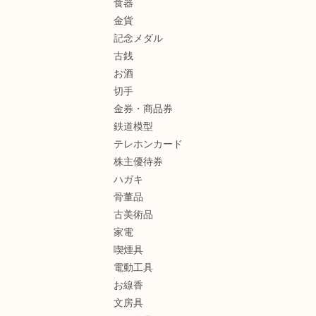
食器
金貨
記念メダル
古銭
お酒
切手
金券・商品券
鉄道模型
テレホンカード
株主優待券
ハガキ
骨董品
古美術品
家電
喫煙具
電動工具
お線香
文房具