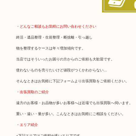
・どんなご相談もお気軽にお問い合わせください
終活・遺品整理・生前整理・断捨離・引っ越し
物を整理するケースは年々増加傾向です。
当店ではそういったお困りの方からのご依頼も大歓迎です。
使わないものを売りたいけど値段がつくかわからない…
そんなときはお気軽に下記フォームより出張買取をご依頼ください。
・出張買取のご紹介
遠方のお客様・お品物が多いお客様へは近場でも出張買取へ伺います。
重い・遠い・量が多い。こんなときはお気軽にご相談をください。
・エリア紹介
※下記エリアはご依頼が多いエリアです。