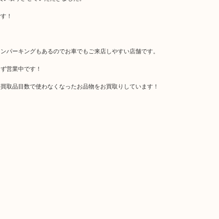
です！
インパーキングもあるのでお車でもご来店しやすい店舗です。
まず営業中です！
の買取品目数で使わなくなったお品物をお買取りしています！