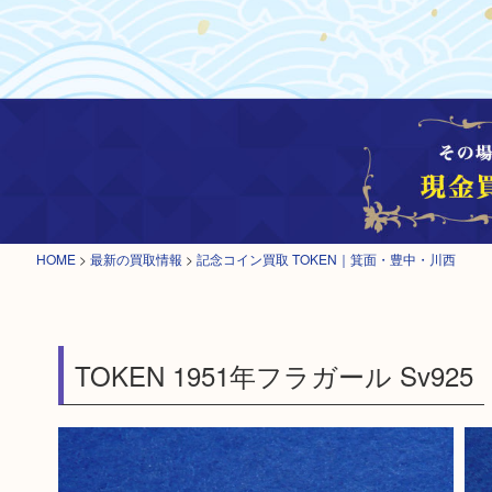
HOME
>
最新の買取情報
>
記念コイン買取 TOKEN｜箕面・豊中・川西
TOKEN 1951年フラガール Sv925