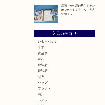
箕面で未使用の切手やテレ
ホンカードを売るなら大吉
箕面店へ
商品カテゴリ
レターパック
全て
貴金属
宝石
金製品
銀製品
財布
バッグ
ブランド
時計
カメラ