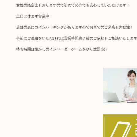
女性の鑑定士もおりますので初めての方でも安心していただけます！
土日は休まず営業中！
店舗の裏にコインパーキングがありますのでお車でのご来店も大歓迎！
事前にご連絡をいただければ営業時間終了後のご依頼もご相談いたしま
待ち時間は懐かしのインベーダーゲームをやり放題(笑)