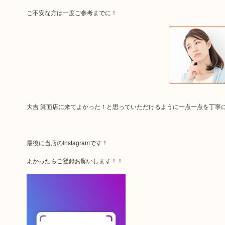
ご不安な方は一度ご参考までに！
大吉 箕面店に来てよかった！と思っていただけるように一点一点を丁寧
最後に当店のInstagramです！
よかったらご登録お願いします！！