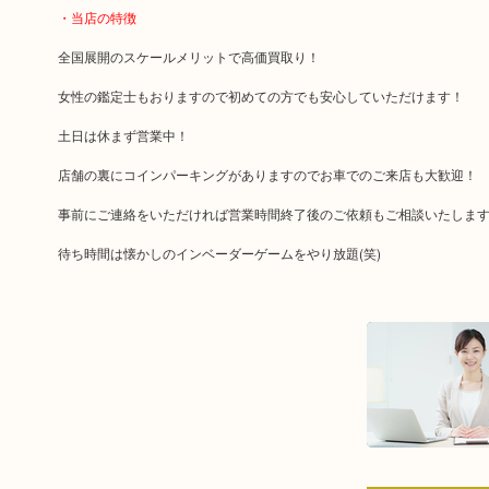
・当店の特徴
全国展開のスケールメリットで高価買取り！
女性の鑑定士もおりますので初めての方でも安心していただけます！
土日は休まず営業中！
店舗の裏にコインパーキングがありますのでお車でのご来店も大歓迎！
事前にご連絡をいただければ営業時間終了後のご依頼もご相談いたしま
待ち時間は懐かしのインベーダーゲームをやり放題(笑)