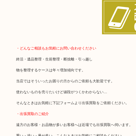
・どんなご相談もお気軽にお問い合わせください
終活・遺品整理・生前整理・断捨離・引っ越し
物を整理するケースは年々増加傾向です。
当店ではそういったお困りの方からのご依頼も大歓迎です。
使わないものを売りたいけど値段がつくかわからない…
そんなときはお気軽に下記フォームより出張買取をご依頼ください。
・出張買取のご紹介
遠方のお客様・お品物が多いお客様へは近場でも出張買取へ伺います。
重い・遠い・量が多い。こんなときはお気軽にご相談をください。