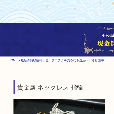
HOME
>
最新の買取情報
>
金・プラチナを売るなら当店へ｜箕面 豊中
貴金属 ネックレス 指輪