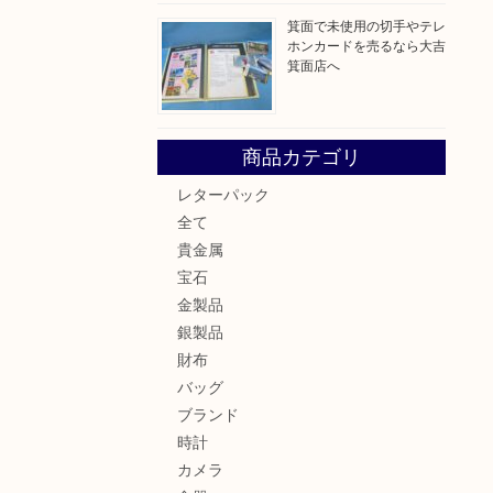
箕面で未使用の切手やテレ
ホンカードを売るなら大吉
箕面店へ
商品カテゴリ
レターパック
全て
貴金属
宝石
金製品
銀製品
財布
バッグ
ブランド
時計
カメラ