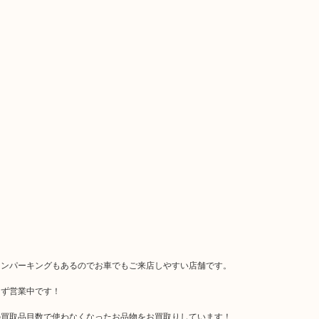
インパーキングもあるのでお車でもご来店しやすい店舗です。
まず営業中です！
の買取品目数で使わなくなったお品物をお買取りしています！