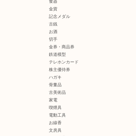
食器
金貨
記念メダル
古銭
お酒
切手
金券・商品券
鉄道模型
テレホンカード
株主優待券
ハガキ
骨董品
古美術品
家電
喫煙具
電動工具
お線香
文房具