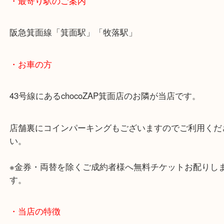
またよくある状態ですが箱と中身が違う…これでは
査定額がご紹介することができませんので箱がたく
てどれがどれなんだかわからない！そんな時は出張
の場でまとめて鑑定いたしますのでお気軽にご活用
い！！
・最寄り駅のご案内
阪急箕面線「箕面駅」「牧落駅」
・お車の方
43号線にあるchocoZAP箕面店のお隣が当店です。