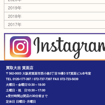
その他
お知らせ
エリアカテゴリ
箕面
豊中市
茨木市
宝塚市
池田市
川西市
アーカイブ
2026年
2025年
2024年