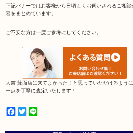
千里中央・北千里・南千里
上記の他にもお伺いしますのでご相談ください。
・当店でよく聞くQ＆A
下記バナーではお客様から日頃よくお伺いされるご
容をまとめています。