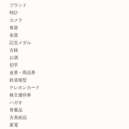
箕面でNARUMI・ナルミの食器を売るなら大吉箕面店へ
商品カテゴリ
レターパック
全て
貴金属
宝石
金製品
銀製品
財布