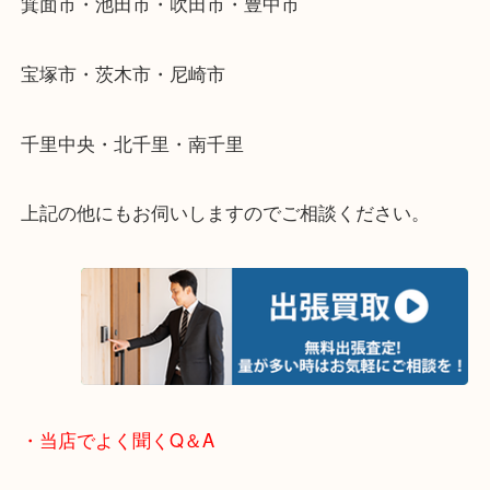
遠方のお客様・お品物が多いお客様へは近場でも出
伺います。
重い・遠い・量が多い。こんなときはお気軽にご相
さい。
・エリア紹介
※下記エリアはご依頼が多いエリアです。
箕面市・池田市・吹田市・豊中市
宝塚市・茨木市・尼崎市