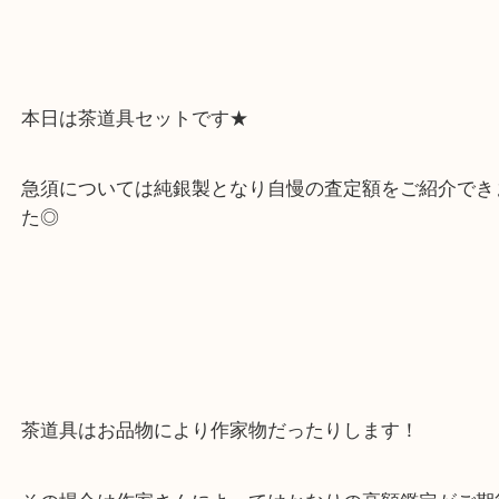
「お買取の事なら少しでも高く！」をモットーに月
土日祝日休まず営業中！
本日は茶道具セットです★
急須については純銀製となり自慢の査定額をご紹介
た◎