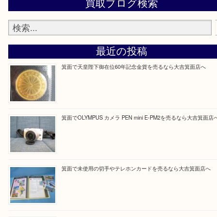
ご不安な方は一度ご参考にしてください。
大吉 箕面店に来てよかった！と思っていただけるよ
一点を丁寧に査定いたします！
Facebook
Twitter
Line
買取ブログ検索