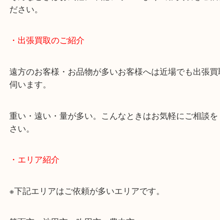
終活・遺品整理・生前整理・断捨離・引っ越し
物を整理するケースは年々増加傾向です。
当店ではそういったお困りの方からのご依頼も大歓
使わないものを売りたいけど値段がつくかわからな
そんなときはお気軽に下記フォームより出張買取を
ださい。
・出張買取のご紹介