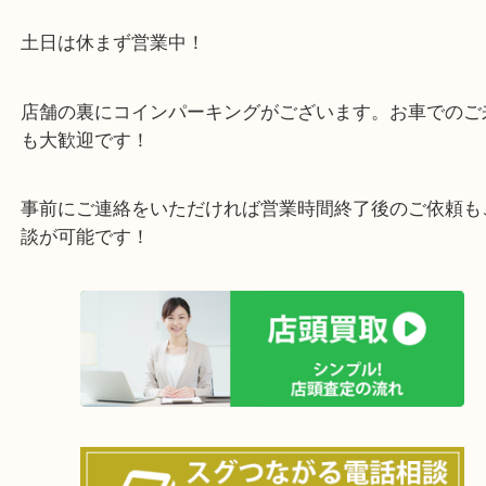
店舗裏にコインパーキングもございますのでご利用
い。
※金券・両替を除くご成約者様へ無料チケットお配
す。
・当店の特徴
土日は休まず営業中！
店舗の裏にコインパーキングがございます。お車で
も大歓迎です！
事前にご連絡をいただければ営業時間終了後のご依