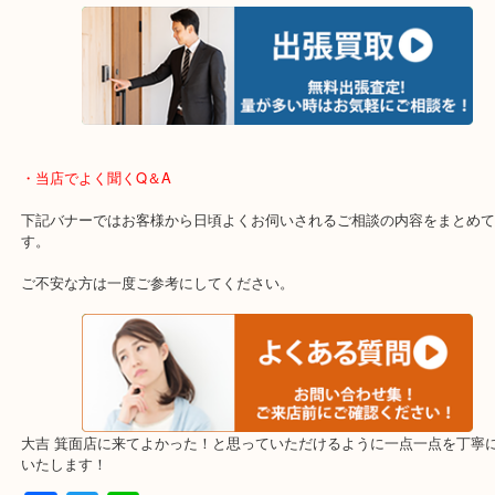
重い・遠い・量が多い。こんなときはお気軽にご相談をください。
・エリア紹介
※下記エリアはご依頼が多いエリアです。
箕面市・池田市・吹田市・豊中市
宝塚市・茨木市・尼崎市
千里中央・北千里・南千里
上記の他にもお伺いしますのでご相談ください。
・当店でよく聞くQ＆A