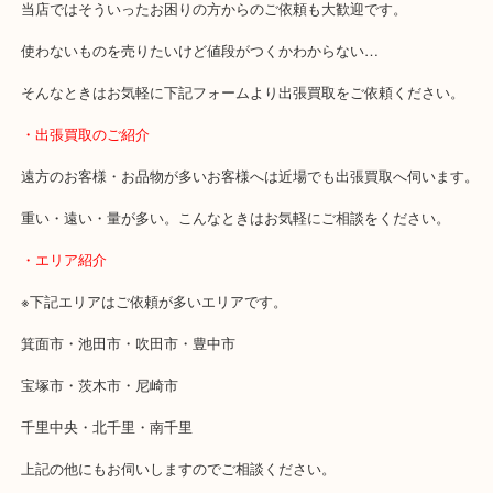
・どんなご相談もお気軽にお問い合わせください
終活・遺品整理・生前整理・断捨離・引っ越し
物を整理するケースは年々増加傾向です。
当店ではそういったお困りの方からのご依頼も大歓迎です。
使わないものを売りたいけど値段がつくかわからない…
そんなときはお気軽に下記フォームより出張買取をご依頼ください
・出張買取のご紹介
遠方のお客様・お品物が多いお客様へは近場でも出張買取へ伺いま