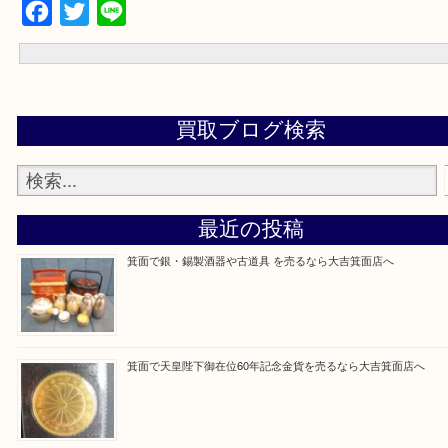
下記バナーではお客様から日頃よくお伺いされるご相談の内容をま
す。
ご不安な方は一度ご参考にしてください。
大吉 箕面店に来てよかった！と思っていただけるように一点一点を
いたします！
Facebook
Twitter
Line
買取ブログ検索