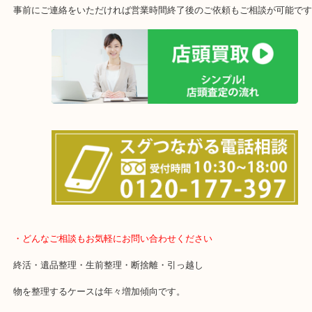
店舗裏にコインパーキングもございますのでご利用ください。
※金券・両替を除くご成約者様へ無料チケットお配りします。
・当店の特徴
土日は休まず営業中！
店舗の裏にコインパーキングがございます。お車でのご来店も大歓
事前にご連絡をいただければ営業時間終了後のご依頼もご相談が可