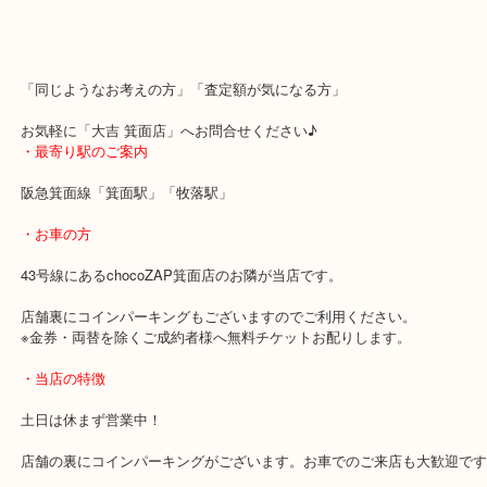
ブランド食器は地震大国の日本よりかは海外需要のほうが強くなっ
す。
本日のお客様も身の回りを整理している方と同時に地震対策で割れ
処分を積極的に行っておりました★
「同じようなお考えの方」「査定額が気になる方」
お気軽に「大吉 箕面店」へお問合せください♪
・最寄り駅のご案内
阪急箕面線「箕面駅」「牧落駅」
・お車の方
43号線にあるchocoZAP箕面店のお隣が当店です。