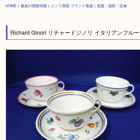
HOME
>
最新の買取情報
>
ジノリ買取 ブランド食器｜箕面・池田・宝塚
Richard Ginori リチャードジノリ イタリアン