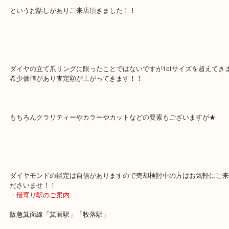
奥様の遺品整理中のお客様で1ctリングと0.5ctリングでございまし
中々気持ちの整理ができず大切に保管されていたようですがご友人
そろ整理したほうが。
というお話しがありご来店頂きました！！
ダイヤの立て爪リングに限ったことではないですが1ctサイズを超え
希少価値があり査定額が上がってきます！！
もちろんクラリティーやカラーやカットなどの要素もございますが