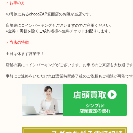
ダイヤモンドの鑑定は自信がありますので売却検討中の方はお気軽
ださいませ！！
・最寄り駅のご案内
阪急箕面線「箕面駅」「牧落駅」
・お車の方
43号線にあるchocoZAP箕面店のお隣が当店です。
店舗裏にコインパーキングもございますのでご利用ください。
※金券・両替を除くご成約者様へ無料チケットお配りします。
・当店の特徴
土日は休まず営業中！
店舗の裏にコインパーキングがございます。お車でのご来店も大歓