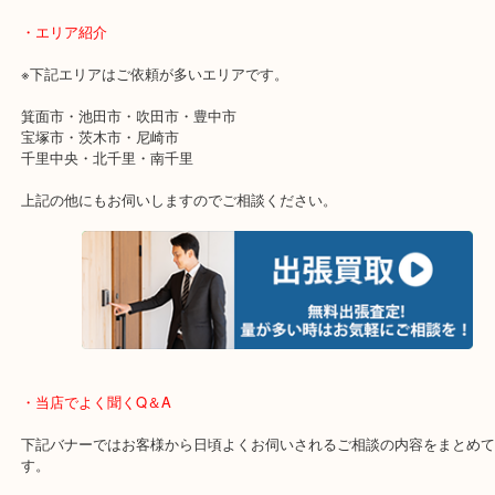
物を整理するケースは年々増加傾向です。
当店ではそういったお困りの方からのご依頼も大歓迎です。
使わないものを売りたいけど値段がつくかわからない…
そんなときはお気軽に下記フォームより出張買取をご依頼ください
・出張買取のご紹介
遠方のお客様・お品物が多いお客様へは近場でも出張買取へ伺いま
重い・遠い・量が多い。こんなときはお気軽にご相談をください。
・エリア紹介
※下記エリアはご依頼が多いエリアです。
箕面市・池田市・吹田市・豊中市
宝塚市・茨木市・尼崎市
千里中央・北千里・南千里