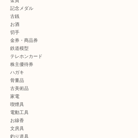
商品カテゴリ
レターパック
全て
貴金属
宝石
金製品
銀製品
財布
バッグ
ブランド
時計
カメラ
食器
金貨
記念メダル