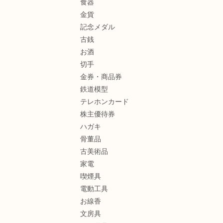
食器
金貨
記念メダル
古銭
お酒
切手
金券・商品券
鉄道模型
テレホンカード
株主優待券
ハガキ
骨董品
古美術品
家電
喫煙具
電動工具
お線香
文房具