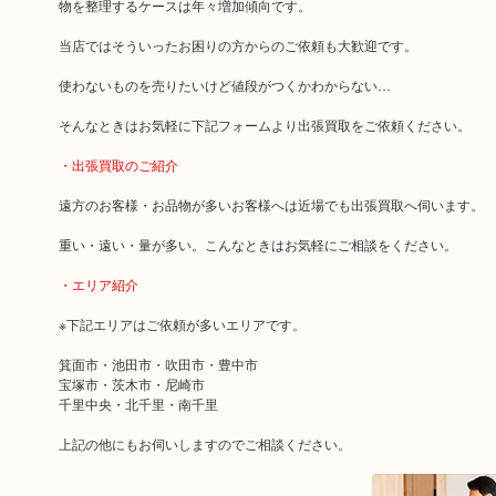
物を整理するケースは年々増加傾向です。
当店ではそういったお困りの方からのご依頼も大歓迎です。
使わないものを売りたいけど値段がつくかわからない…
そんなときはお気軽に下記フォームより出張買取をご依頼ください。
・出張買取のご紹介
遠方のお客様・お品物が多いお客様へは近場でも出張買取へ伺います。
重い・遠い・量が多い。こんなときはお気軽にご相談をください。
・エリア紹介
※下記エリアはご依頼が多いエリアです。
箕面市・池田市・吹田市・豊中市
宝塚市・茨木市・尼崎市
千里中央・北千里・南千里
上記の他にもお伺いしますのでご相談ください。