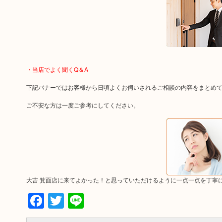
・当店でよく聞くQ＆A
下記バナーではお客様から日頃よくお伺いされるご相談の内容をまとめ
ご不安な方は一度ご参考にしてください。
大吉 箕面店に来てよかった！と思っていただけるように一点一点を丁寧
Facebook
Twitter
Line