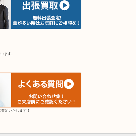
ています。
に査定いたします！