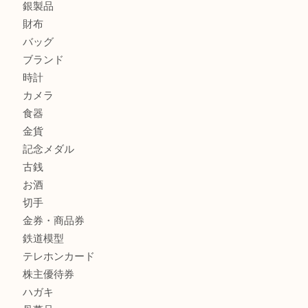
箕面でNARUMI・ナルミの食器を売るなら大吉箕面店へ
商品カテゴリ
レターパック
全て
貴金属
宝石
金製品
銀製品
財布
バッグ