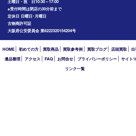
2022年
2021年
2020年
2019年
2018年
2017年
買取大吉 箕面店
〒562-0003 大阪府箕面市西小路3丁目16番3 ST箕面ビルB号室