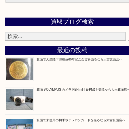
ご不安な方は一度ご参考にしてください。
箕面店に来てよかった！と思っていただけるよう一点一点丁寧に査
ていただきます。
Facebook
Twitter
Line
買取ブログ検索