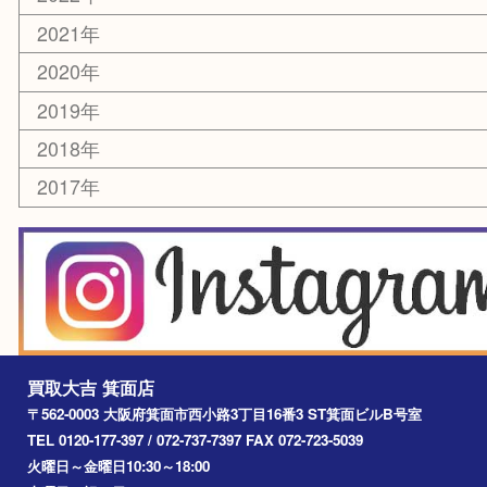
お知らせ
エリアカテゴリ
箕面
豊中市
茨木市
宝塚市
池田市
川西市
アーカイブ
2026年
2025年
2024年
2023年