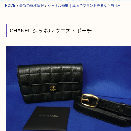
HOME
>
最新の買取情報
>
シャネル買取｜箕面でブランド売るなら当店へ
CHANEL シャネル ウエストポーチ