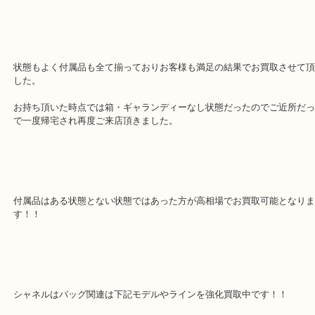
買い替えを予定しているようで「いくらくらい？」ということで常
ご紹介でご来店頂きました！
嬉しい限りです!(^^)!
状態もよく付属品も全て揃っておりお客様も満足の結果でお買取さ
した。
お持ち頂いた時点では箱・ギャランディーなし状態だったのでご近
で一度帰宅され再度ご来店頂きました。
付属品はある状態とない状態ではあった方が高相場でお買取可能と