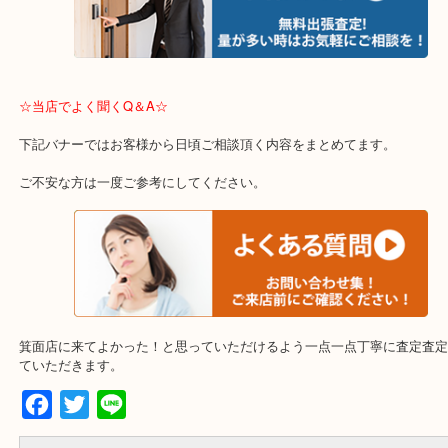
遠方のお客様・お品物が多いお客様へは近場でも出張買取へ伺いま
重い・遠い・量が多い。こんなときはお気軽にご相談をください。
☆エリア紹介☆
※下記エリアはご依頼が多いエリアです。
箕面市、池田市、吹田市、豊中市、宝塚市、茨木市、尼崎市、千里
里、南千里
☆当店でよく聞くQ＆A☆
下記バナーではお客様から日頃ご相談頂く内容をまとめてます。