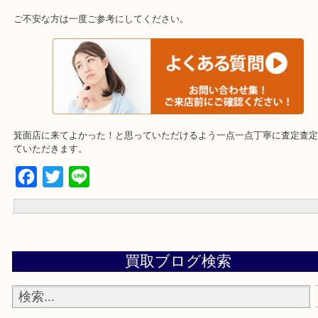
里、南千里
☆当店でよく聞くQ＆A☆
下記バナーではお客様から日頃ご相談頂く内容をまとめてます。
ご不安な方は一度ご参考にしてください。