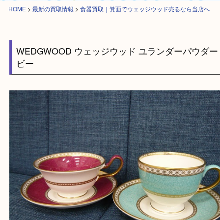
HOME
>
最新の買取情報
>
食器買取｜箕面でウェッジウッド売るなら当店
WEDGWOOD ウェッジウッド ユランダーパウ
ビー