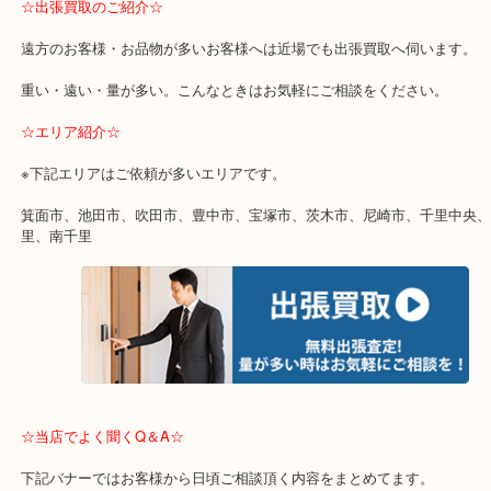
終活・遺品整理・生前整理・断捨離・引っ越し
物を整理するケースは年々増加傾向です。
当店ではそういったお困りの方からのご依頼も大歓迎です。
使わないものを売りたいけど値段がつくかわからない…
そんなときはお気軽に下記フォームより出張買取をご依頼ください
☆出張買取のご紹介☆
遠方のお客様・お品物が多いお客様へは近場でも出張買取へ伺いま
重い・遠い・量が多い。こんなときはお気軽にご相談をください。
☆エリア紹介☆
※下記エリアはご依頼が多いエリアです。
箕面市、池田市、吹田市、豊中市、宝塚市、茨木市、尼崎市、千里