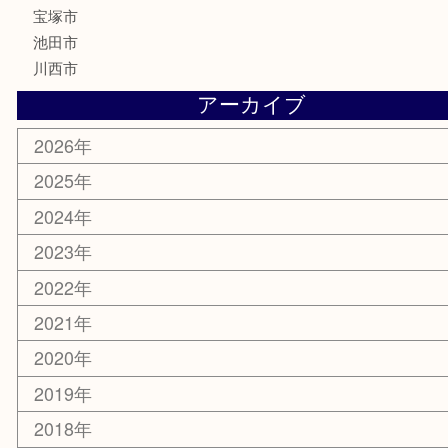
楽器
香水
化粧品
美容
銀貨
レアメタル
ホビー
乗馬用品
囲碁・将棋
その他
お知らせ
エリアカテゴリ
箕面
豊中市
茨木市