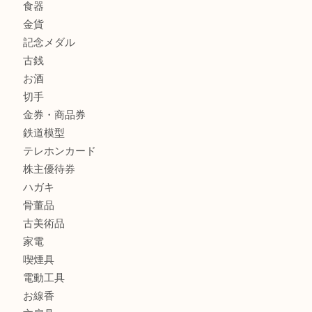
商品カテゴリ
レターパック
全て
貴金属
宝石
金製品
銀製品
財布
バッグ
ブランド
時計
カメラ
食器
金貨
記念メダル