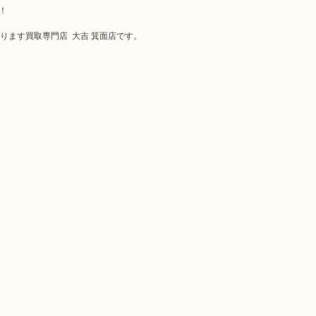
！
ております買取専門店 大吉 箕面店です。