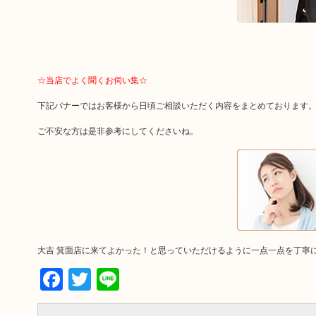
☆当店でよく聞くお伺い集☆
下記バナーではお客様から日頃ご相談いただく内容をまとめております
ご不安な方は是非参考にしてくださいね。
大吉 箕面店に来てよかった！と思っていただけるように一点一点を丁寧
Facebook
Twitter
Line