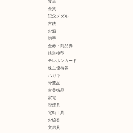
食器
金貨
記念メダル
古銭
お酒
切手
金券・商品券
鉄道模型
テレホンカード
株主優待券
ハガキ
骨董品
古美術品
家電
喫煙具
電動工具
お線香
文房具