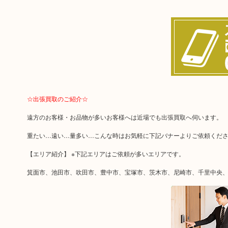
☆出張買取のご紹介☆
遠方のお客様・お品物が多いお客様へは近場でも出張買取へ伺います。
重たい…遠い…量多い…こんな時はお気軽に下記バナーよりご依頼くだ
【エリア紹介】 ※下記エリアはご依頼が多いエリアです。
箕面市、池田市、吹田市、豊中市、宝塚市、茨木市、尼崎市、千里中央