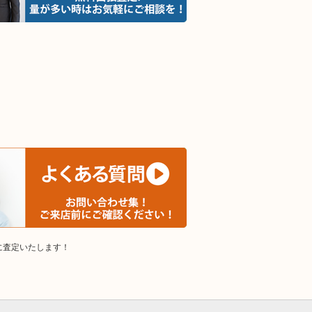
。
に査定いたします！