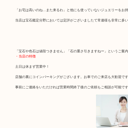
「お宅は高いのね…また来るわ」と他にも使っていないジュエリーをお
当店は宝石鑑定分野においては定評がございましたて常連様も非常に多
「宝石や色石は値段つきません」「石の重さ引きますねー」というご案内
・当店の特徴
土日は休まず営業中！
店舗の裏にコインパーキングがございます。お車でのご来店も大歓迎で
事前にご連絡をいただければ営業時間終了後のご依頼もご相談が可能で