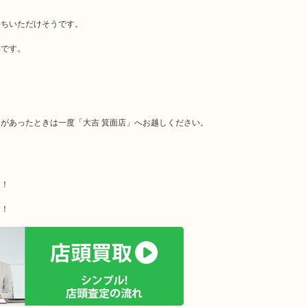
持ちいただけそうです。
いです。
があったときは一度「大吉 箕面店」へお越しください。
す！
す！