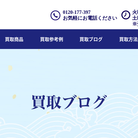
0120-177-397
火
お気軽にお電話ください
土
※
買取商品
買取参考例
買取ブログ
買取方法