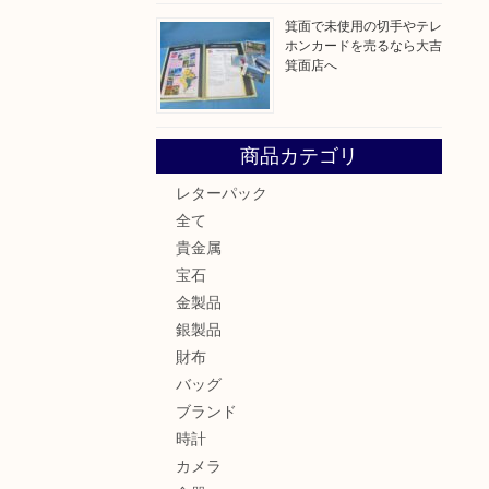
箕面で未使用の切手やテレ
ホンカードを売るなら大吉
箕面店へ
商品カテゴリ
レターパック
全て
貴金属
宝石
金製品
銀製品
財布
バッグ
ブランド
時計
カメラ