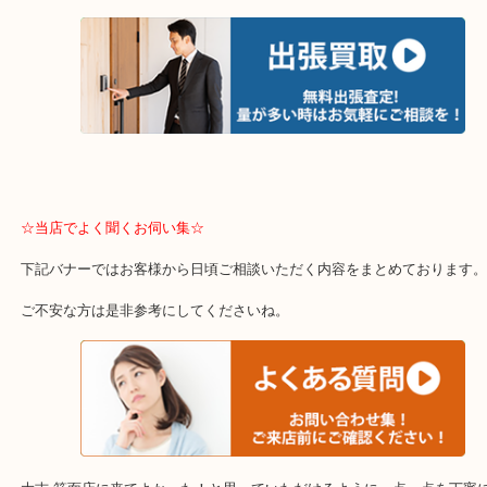
☆出張買取のご紹介☆
遠方のお客様・お品物が多いお客様へは近場でも出張買取へ伺いま
重たい…遠い…量多い…こんな時はお気軽に下記バナーよりご依頼
【エリア紹介】 ※下記エリアはご依頼が多いエリアです。
箕面市、池田市、吹田市、豊中市、宝塚市、茨木市、尼崎市、千里
里、南千里