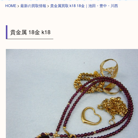
HOME
>
最新の買取情報
>
貴金属買取 k18 18金｜池田・豊中・川西
貴金属 18金 k18