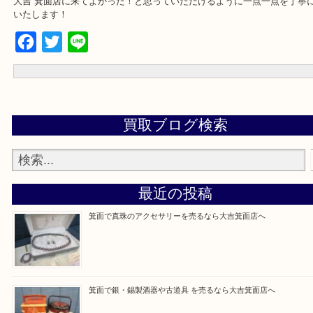
☆当店でよく聞くお伺い集☆
下記バナーではお客様から日頃ご相談いただく内容をまとめており
ご不安な方は是非参考にしてくださいね。
大吉 箕面店に来てよかった！と思っていただけるように一点一点を
いたします！
Facebook
Twitter
Line