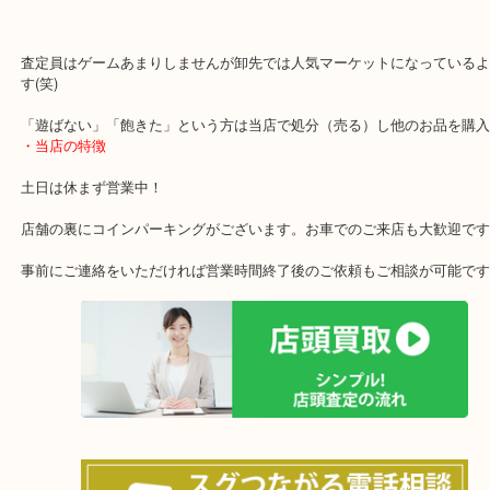
PS4やPCなどで人気ボードゲームのクルスク。
原子力潜水艦クルスクの沈没を再現したボードゲームです！
査定員はゲームあまりしませんが卸先では人気マーケットになって
す(笑)
「遊ばない」「飽きた」という方は当店で処分（売る）し他のお品
・当店の特徴
土日は休まず営業中！
店舗の裏にコインパーキングがございます。お車でのご来店も大歓
事前にご連絡をいただければ営業時間終了後のご依頼もご相談が可