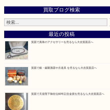
大吉 箕面店に来てよかった！と思っていただけるように一点一点を
いたします！
Facebook
Twitter
Line
買取ブログ検索
最近の投稿
箕面で真珠のアクセサリーを売るなら大吉箕面店へ