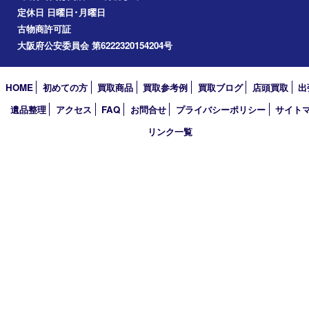
2019年
2018年
2017年
買取大吉 箕面店
〒562-0003 大阪府箕面市西小路3丁目16番3 ST箕面ビルB号室
TEL 0120-177-397 / 072-737-7397 FAX 072-723-5039
火曜日～金曜日10:30～18:00
土曜日・祝 日10:30～17:00
※受付時間は閉店の30分前まで