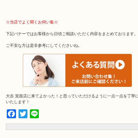
箕面市、池田市、吹田市、豊中市、宝塚市、茨木市、尼崎市、千里
里、南千里
☆当店でよく聞くお伺い集☆
下記バナーではお客様から日頃ご相談いただく内容をまとめており
ご不安な方は是非参考にしてくださいね。