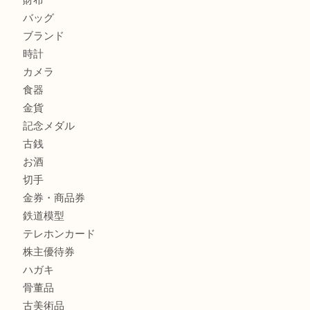
商品カテゴリ
レターパック
全て
貴金属
宝石
金製品
銀製品
財布
バッグ
ブランド
時計
カメラ
食器