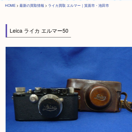
HOME
>
最新の買取情報
>
ライカ買取 エルマー｜箕面市・池田市
Leica ライカ エルマー50