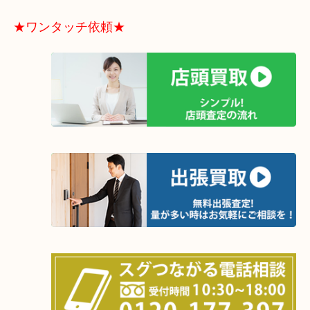
状態が悪いカメラでもカメラレンズでもお買取り可能なケースが多
カメラは使わなくなって仕舞いこんでしまうと劣化の原因となりま
1年間ご使用されなかったカメラは一度売却検討していただくことを
たします。
★ワンタッチ依頼★