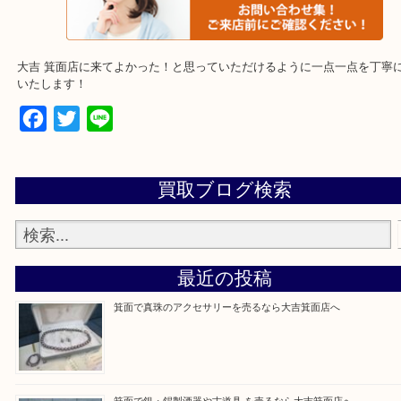
店舗の裏にコインパーキングがございます。お車でのご来店も大歓
事前にご連絡をいただければ営業時間終了後のご依頼もご相談が可
・出張買取のエリアをご紹介
箕面市、池田市、吹田市、豊中市、宝塚市、伊丹市、茨木市、尼崎
央、北千里、南千里
大吉 箕面店に来てよかった！と思っていただけるように一点一点を
いたします！
Facebook
Twitter
Line