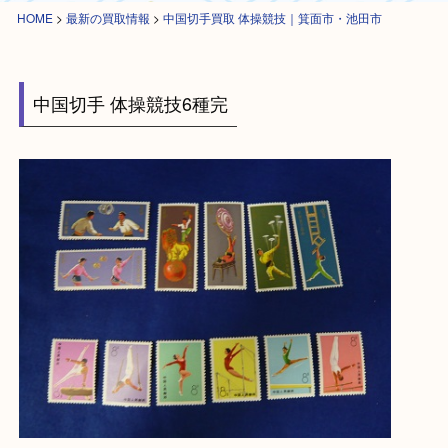
HOME
>
最新の買取情報
>
中国切手買取 体操競技｜箕面市・池田市
中国切手 体操競技6種完