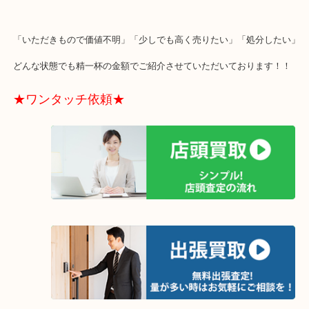
近所の買取屋さん数件と比較した結果当店にてお売りいきました(^^
中国切手は強化買取しているお品で卸先からも引き合いが強いので
案内する金額もよろこんで頂きやすいお品です。
「いただきもので価値不明」「少しでも高く売りたい」「処分した
どんな状態でも精一杯の金額でご紹介させていただいております！
★ワンタッチ依頼★