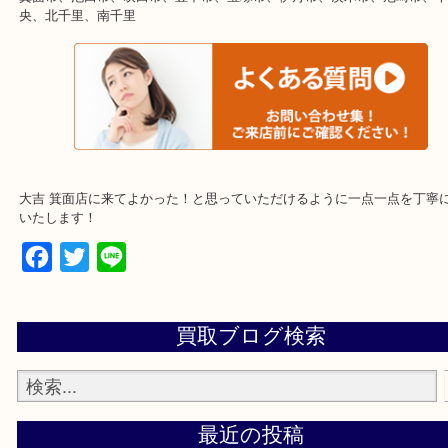
・当店の特徴
土日は休まず営業中！
店舗の裏にコインパーキングがございます。お車でのご来店も大歓
事前にご連絡をいただければ営業時間終了後のご依頼もご相談が可
・出張買取のエリアをご紹介
箕面市、池田市、吹田市、豊中市、宝塚市、伊丹市、茨木市、尼崎
央、北千里、南千里