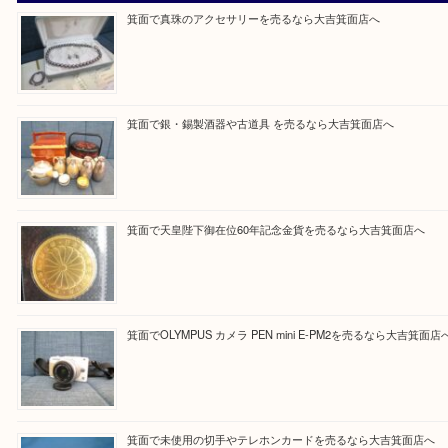
大吉 箕面店に来てよかった！と思っていただけるように一点一点を
いたします！
Facebook
Twitter
Line
買取ブログ検索
最近の投稿
箕面で真珠のアクセサリーを売るなら大吉箕面店へ
箕面で銀・錫製酒器や古道具 を売るなら大吉箕面店へ