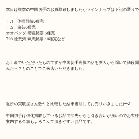
す買取専門店 大吉 箕面店です。
「買うなら安く」「売るらな高く」をモットにー月曜以外の土日祝
業中！
本日は複数の中国切手のお買取致しましたがラインナップは下記の
Ｔ.1 体操競技6種完
Ｔ.2 曲芸6種完
オオパンダ 熊猫郵票 6種完
T28 徐悲鴻 奔馬郵票 10種完など
お土産でいただいたものですが中国切手高騰の話を友人から聞いて
みたら？とのことでご来店いただきました。