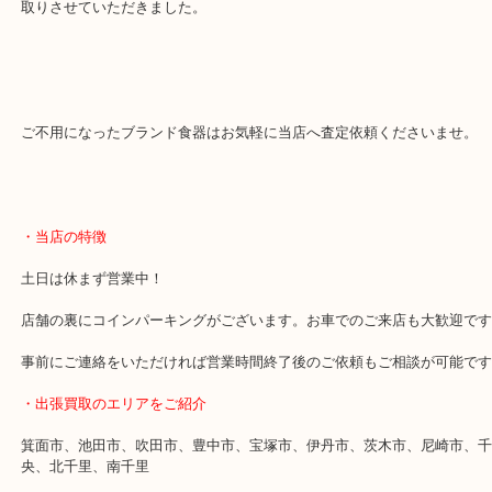
本日のお品も普段使いではございませんでしたが長い間飾っていた
いました。
「箱はなく、使用はしていない」いくつかの店舗では箱なしという
が出来ずお困りなところ当店へご来店いただき査定額にもご満足い
取りさせていただきました。
ご不用になったブランド食器はお気軽に当店へ査定依頼くださいま
・当店の特徴
土日は休まず営業中！