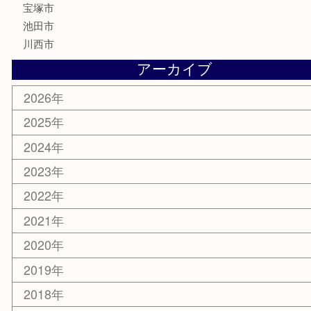
美容
銀貨
レアメタル
ホビー
乗馬用品
囲碁・将棋
その他
お知らせ
エリアカテゴリ
箕面
豊中市
茨木市
宝塚市
池田市
川西市