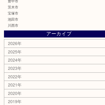
化粧品
美容
銀貨
レアメタル
ホビー
乗馬用品
囲碁・将棋
その他
お知らせ
エリアカテゴリ
箕面
豊中市
茨木市
宝塚市
池田市