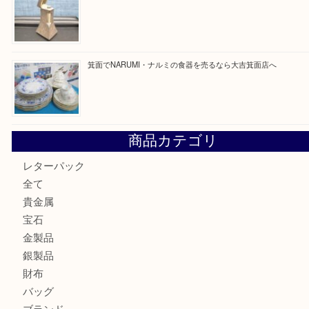
箕面で未使用の切手やテレホンカードを売るなら大吉箕面
箕面でDunhillのライターを売るなら大吉箕面店へ
箕面でNARUMI・ナルミの食器を売るなら大吉箕面店へ
商品カテゴリ
レターパック
全て