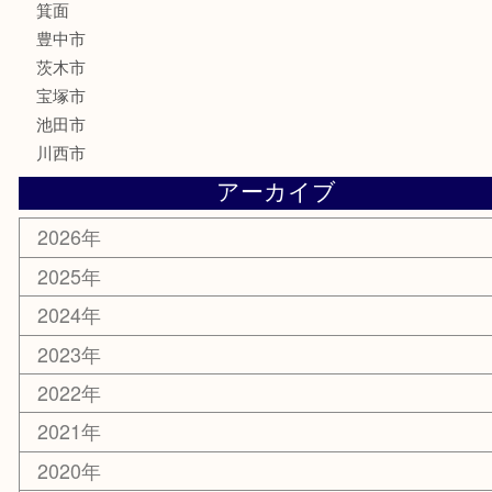
レアメタル
ホビー
乗馬用品
囲碁・将棋
その他
お知らせ
エリアカテゴリ
箕面
豊中市
茨木市
宝塚市
池田市
川西市
アーカイブ