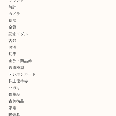
貴金属
宝石
金製品
銀製品
財布
バッグ
ブランド
時計
カメラ
食器
金貨
記念メダル
古銭
お酒
切手
金券・商品券