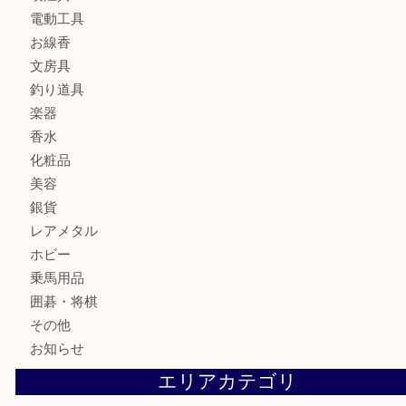
鉄道模型
テレホンカード
株主優待券
ハガキ
骨董品
古美術品
家電
喫煙具
電動工具
お線香
文房具
釣り道具
楽器
香水
化粧品
美容
銀貨