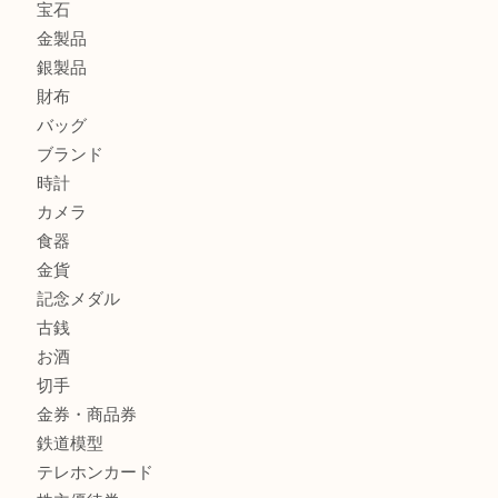
箕面で未使用の切手やテレホンカードを売るなら大吉箕面
商品カテゴリ
レターパック
全て
貴金属
宝石
金製品
銀製品
財布
バッグ