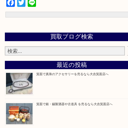
ます。
電話でお問合せ
出張買取フォーム
よくある質問集
大吉 箕面店に来てよかった！と思っていただけるように一点一点を
いたします！
Facebook
Twitter
Line
買取ブログ検索