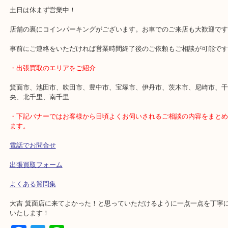
当店ではどんなお品でもどんな状態でも一点一点査定させていただ
高値でお買取りできるように調べます。
他店で両替のご案内があっても当店ではお買取りになったりするの
・当店の特徴
土日は休まず営業中！
店舗の裏にコインパーキングがございます。お車でのご来店も大歓
事前にご連絡をいただければ営業時間終了後のご依頼もご相談が可
・出張買取のエリアをご紹介
箕面市、池田市、吹田市、豊中市、宝塚市、伊丹市、茨木市、尼崎
央、北千里、南千里
・下記バナーではお客様から日頃よくお伺いされるご相談の内容を