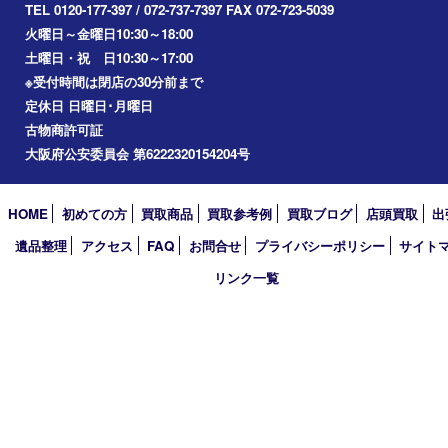
2022年
2021年
2020年
2019年
2018年
2017年
買取大吉 箕面店
〒562-0003 大阪府箕面市西小路3丁目16番3 ST箕面ビルB号室