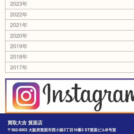
お知らせ
エリアカテゴリ
箕面
豊中市
茨木市
宝塚市
池田市
川西市
アーカイブ
2026年
2025年
2024年
2023年