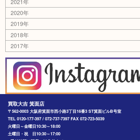
豊中市
茨木市
宝塚市
池田市
川西市
アーカイブ
2026年
2025年
2024年
2023年
2022年
2021年