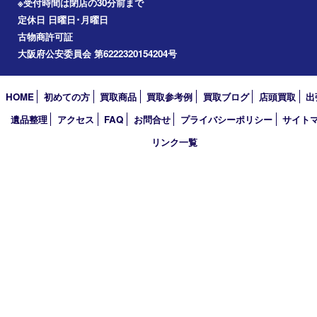
2020年
2019年
2018年
2017年
買取大吉 箕面店
〒562-0003 大阪府箕面市西小路3丁目16番3 ST箕面ビルB号室
TEL 0120-177-397 / 072-737-7397 FAX 072-723-5039
火曜日～金曜日10:30～18:00
土曜日・祝 日10:30～17:00
※受付時間は閉店の30分前まで