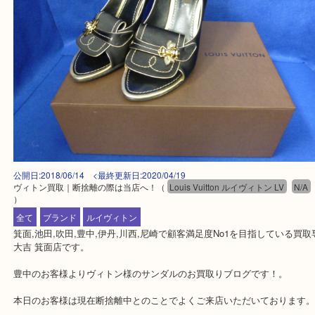
公開日:2018/06/14 <最終更新日:2020/04/19
ヴィトン買取｜断捨離の際は当店へ！
（
Louis Vuitton ルイヴィトン LV
）