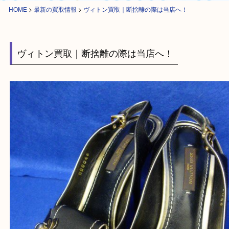
HOME
>
最新の買取情報
>
ヴィトン買取｜断捨離の際は当店へ！
ヴィトン買取｜断捨離の際は当店へ！