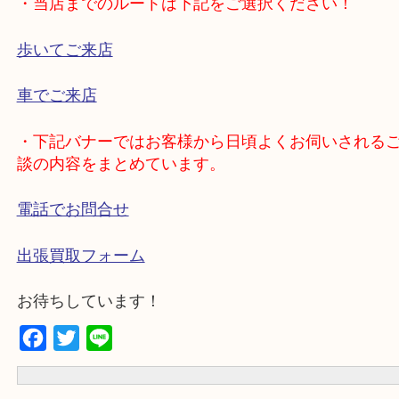
いただきます！
・出張買取のエリアをご紹介
箕面市、池田市、吹田市、豊中市、宝塚市、伊丹
木市、尼崎市、千里中央、北千里、南千里
・当店までのルートは下記をご選択ください！
歩いてご来店
車でご来店
・下記バナーではお客様から日頃よくお伺いされ
談の内容をまとめています。