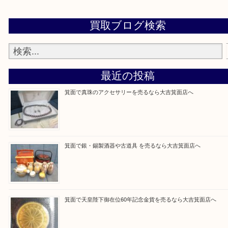
電話でお問合せ
出張買取フォーム
お待ちしています！
Facebook
Twitter
Line
買取ブログ検索
最近の投稿
箕面で真珠のアクセサリーを売るなら大吉箕面店へ