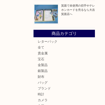
箕面で未使用の切手やテレ
ホンカードを売るなら大吉
箕面店へ
商品カテゴリ
レターパック
全て
貴金属
宝石
金製品
銀製品
財布
バッグ
ブランド
時計
カメラ