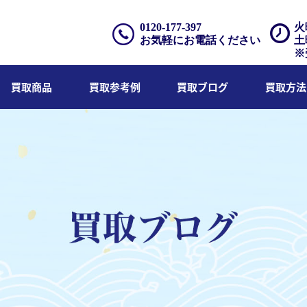
0120-177-397
火
お気軽にお電話ください
土
※
買取商品
買取参考例
買取ブログ
買取方法