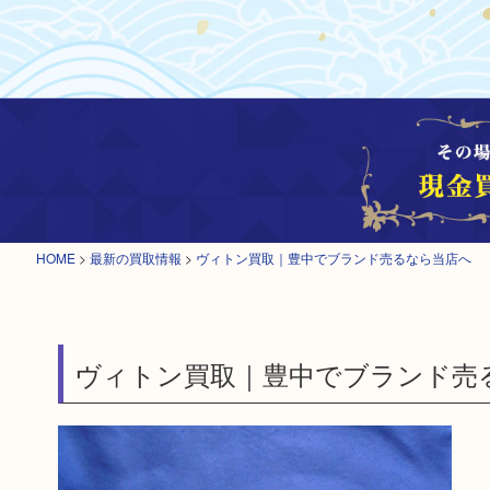
HOME
>
最新の買取情報
>
ヴィトン買取｜豊中でブランド売るなら当店へ
ヴィトン買取｜豊中でブランド売