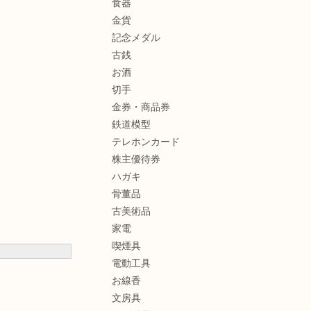
食器
金貨
記念メダル
古銭
お酒
切手
金券・商品券
鉄道模型
テレホンカード
株主優待券
ハガキ
骨董品
古美術品
家電
喫煙具
電動工具
お線香
文房具