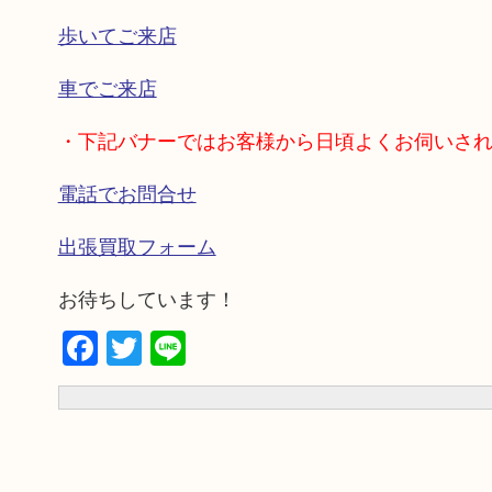
歩いてご来店
車でご来店
・下記バナーではお客様から日頃よくお伺いさ
電話でお問合せ
出張買取フォーム
お待ちしています！
Facebook
Twitter
Line