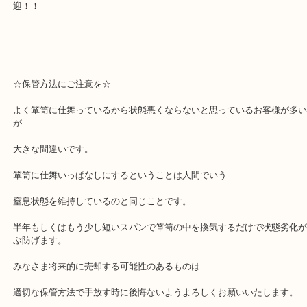
当店では専門の各メーカー毎専門の卸先がございますのでお値段つ
ございます。
今回も無事お値段ついてご満足いただきお買取です。状態劣化の商
迎！！
☆保管方法にご注意を☆
よく箪笥に仕舞っているから状態悪くならないと思っているお客様
が
大きな間違いです。
箪笥に仕舞いっぱなしにするということは人間でいう