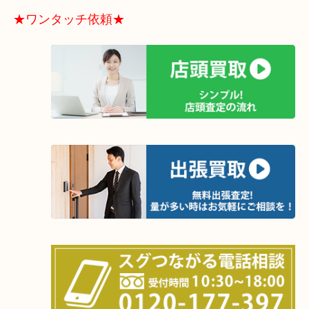
窒息状態を維持しているのと同じことです。
半年もしくはもう少し短いスパンで箪笥の中を換気するだけで状態
ぶ防げます。
みなさま将来的に売却する可能性のあるものは
適切な保管方法で手放す時に後悔ないようよろしくお願いいたしま
★ワンタッチ依頼★