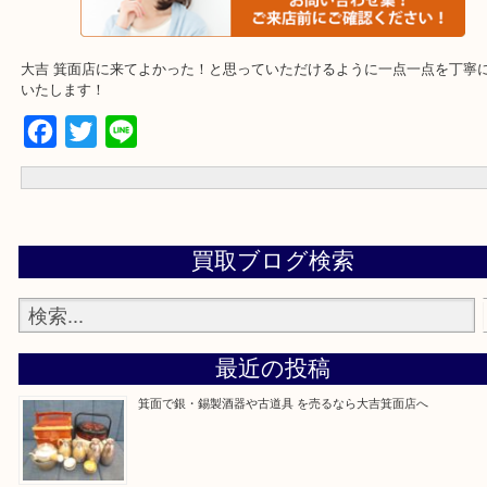
店舗の裏にコインパーキングがございます。お車でのご来店も大歓
事前にご連絡をいただければ営業時間終了後のご依頼もご相談が可
・出張買取のエリアをご紹介
箕面市、池田市、吹田市、豊中市、宝塚市、茨木市、尼崎市、千里
里、南千里
大吉 箕面店に来てよかった！と思っていただけるように一点一点を
いたします！
Facebook
Twitter
Line