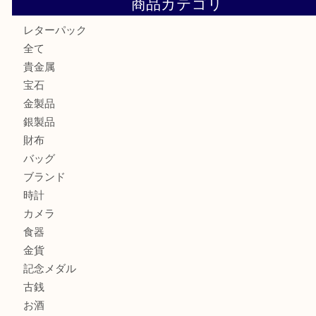
箕面で未使用の切手やテレホンカードを売るなら大吉箕面
箕面でDunhillのライターを売るなら大吉箕面店へ
商品カテゴリ
レターパック
全て
貴金属