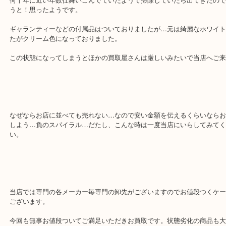
本日は箪笥の肥やしになっていたシャネルのマトラッセお買取りさ
きましたのでご紹介です。
何十年に近い年数仕舞いこんでていたようで掃除していたら出てき
うと！思ったようです。
ギャランティーなどの付属品はついておりましたが…元は綺麗なホ
たがクリーム色になっておりました。
この状態になってしまうとほかの買取屋さんは厳しいみたいで当店
なぜならお店に並べても売れない…なので安い金額を伝えるくらい
しよう…負のスパイラル…だたし、こんな時は一度当店にいらして
い。