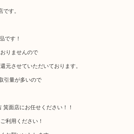
店です。
。
商品です！
ておりませんので
様還元させていただいております。
の取引量が多いので
吉 箕面店にお任せください！！
もご利用ください！