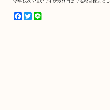
今年も残り僅かですが最終日まで地域皆様よろ
Facebook
Twitter
Line