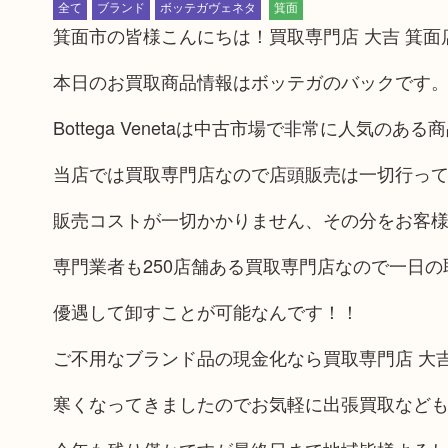
全て
ブランド
ボッテガヴェネタ
箕面
箕面市の皆様こんにちは！買取専門店 大吉 箕面
本日のお買取商品情報はボッテガのバックです
Bottega Venetaは中古市場で非常に人気のある
当店では買取専門店なので店頭販売は一切行っ
販売コストが一切かかりません、その分をお客
専門業者も250店舗ある買取専門店なので一日
優遇して卸すことが可能なんです！！
ご不用なブランド品の現金化なら買取専門店 大
寒くなってきましたのでお気軽に出張買取など