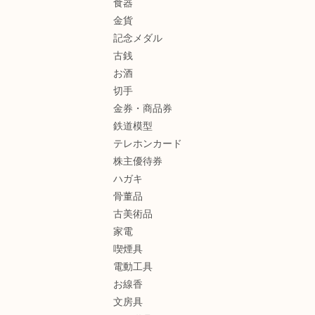
食器
金貨
記念メダル
古銭
お酒
切手
金券・商品券
鉄道模型
テレホンカード
株主優待券
ハガキ
骨董品
古美術品
家電
喫煙具
電動工具
お線香
文房具