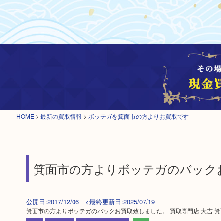
HOME
>
最新の買取情報
>
ボッテガを箕面市の方よりお買取です
箕面市の方よりボッテガのバックお
公開日:2017/12/06 <最終更新日:2025/07/19
箕面市の方よりボッテガのバックお買取致しました。 買取専門店 大吉 箕