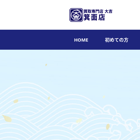
HOME
初めての方