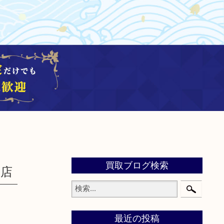
買取ブログ検索
面店
最近の投稿