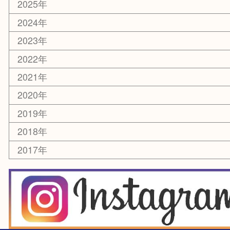
お知らせ
エリアカテゴリ
箕面
豊中市
茨木市
宝塚市
池田市
川西市
アーカイブ
2026年
2025年
2024年
2023年