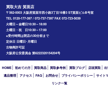
2022年
2021年
2020年
2019年
2018年
2017年
買取大吉 箕面店
〒562-0003 大阪府箕面市西小路3丁目16番3 ST箕面ビルB号室