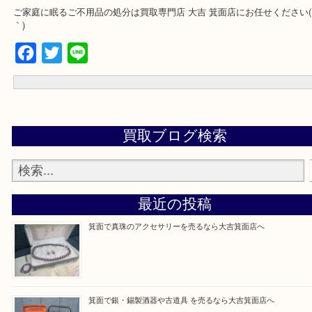
ご不用になった時点で即現金化をオススメしております。
当店は販売は行っていない買取専門なので店舗スペースを最小限で
いたり
無駄な経費は省きその分お客様へ還元しております。
査定無料、出張買取も大歓迎です( ^ω^ )
ご家庭に眠るご不用品の処分は買取専門店 大吉 箕面店にお任せください
｀)
Facebook
Twitter
Line
買取ブログ検索