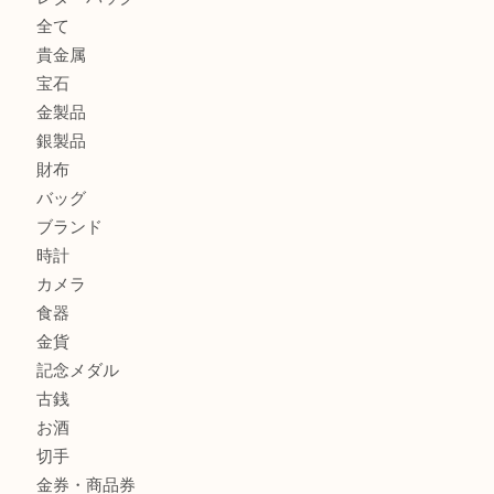
箕面で未使用の切手やテレホンカードを売るなら大吉箕面
商品カテゴリ
レターパック
全て
貴金属
宝石
金製品
銀製品
財布
バッグ