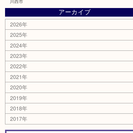
レアメタル
ホビー
乗馬用品
囲碁・将棋
その他
お知らせ
エリアカテゴリ
箕面
豊中市
茨木市
宝塚市
池田市
川西市
アーカイブ