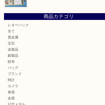
箕面でOLYMPUS カメラ PEN mini E-PM2を売るなら大
箕面で未使用の切手やテレホンカードを売るなら大吉箕面
商品カテゴリ
レターパック
全て
貴金属