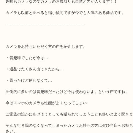
発売は1982年に発売された商品で状態も非常によく一発OKいただ
お買取店は店舗によってはカメラなんか見てくれない買取店が多い
っておりましたが
当店では業界最多の買取品目を誇っておりますのでカメラは得意分
趣味もカメラなのでカメラのお買取りも自然と力が入ります！！
カメラも以前と比べると縮小傾向ですが今でも人気のある商品です
-------------------------------------------------------------------
カメラをお持ちいただく方の声を紹介します。
・昔趣味でしたが今は…
・遺品でたくさん出てきたから…