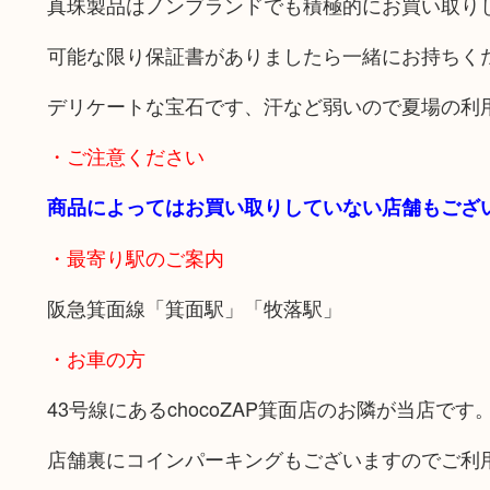
真珠製品はノンブランドでも積極的にお買い取り
可能な限り保証書がありましたら一緒にお持ちく
デリケートな宝石です、汗など弱いので夏場の利
・ご注意ください
商品によってはお買い取りしていない店舗もござ
・最寄り駅のご案内
阪急箕面線「箕面駅」「牧落駅」
・お車の方
43号線にあるchocoZAP箕面店のお隣が当店です
店舗裏にコインパーキングもございますのでご利