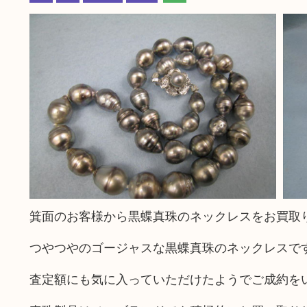
箕面のお客様から黒蝶真珠のネックレスをお買取
つやつやのゴージャスな黒蝶真珠のネックレスで
査定額にも気に入っていただけたようでご成約を