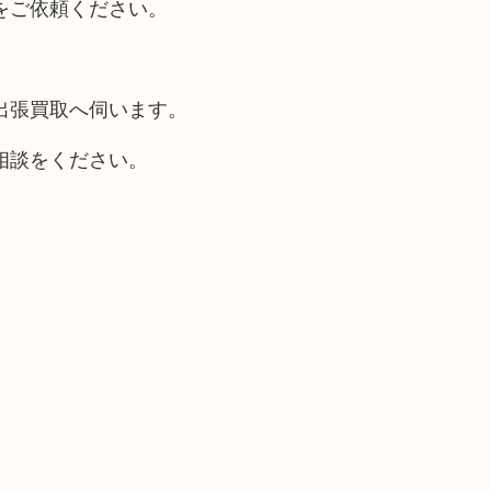
をご依頼ください。
出張買取へ伺います。
相談をください。