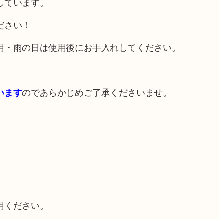
しています。
ださい！
用・雨の日は使用後にお手入れしてください。
のであらかじめご了承くださいませ。
います
。
用ください。