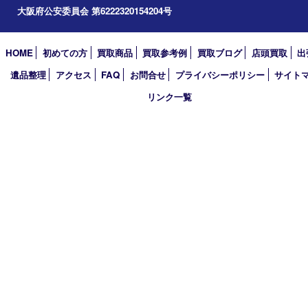
2020年
2019年
2018年
2017年
買取大吉 箕面店
〒562-0003 大阪府箕面市西小路3丁目16番3 ST箕面ビルB号室
TEL 0120-177-397 / 072-737-7397 FAX 072-723-5039
火曜日～金曜日10:30～18:00