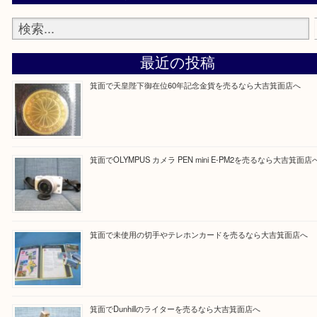
大吉 箕面店に来てよかった！と思っていただけるよ
一点を丁寧に査定いたします！
Facebook
Twitter
Line
買取ブログ検索
最近の投稿