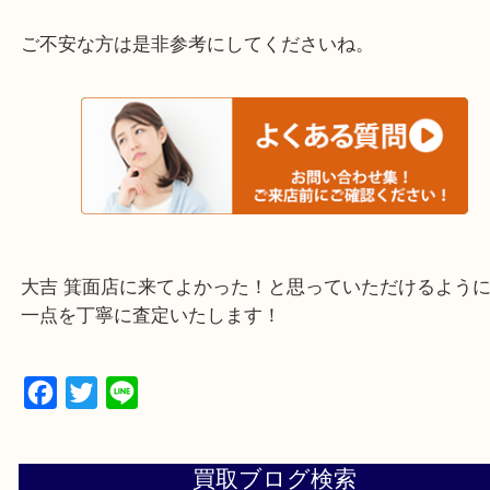
☆当店でよく聞くお伺い集☆
下記バナーではお客様から日頃ご相談いただく内容
ております。
ご不安な方は是非参考にしてくださいね。