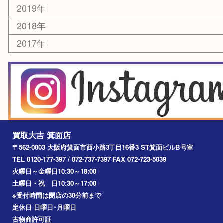
箕面
豊中市
茨木市
宝塚市
池田市
川西市
アーカイブ
2026年
2025年
2024年
2023年
2022年
2021年