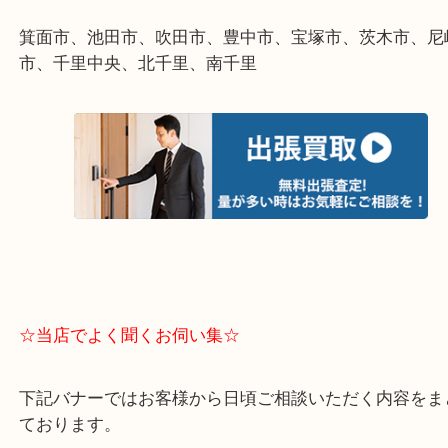
遠方のお客様・お品物が多いお客様へは近場でも出
伺います。
重たい…遠い…量多い…こんな時はお気軽に下記バ
ご依頼ください。
【エリア紹介】 ※下記エリアはご依頼が多いエリア
箕面市、池田市、吹田市、豊中市、宝塚市、茨木市
市、千里中央、北千里、南千里