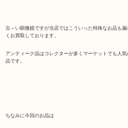
「売るらな高く」をモットにー月曜以外の土日祝日
業中！
古～い顕微鏡ですが当店ではこういった特殊なお品
くお買取しております。
アンティーク品はコレクターが多くマーケットでも
品です。