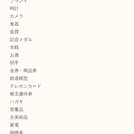
箕面でNARUMI・ナルミの食器を売るなら大吉箕面店へ
商品カテゴリ
レターパック
全て
貴金属
宝石
金製品
銀製品
財布
バッグ
ブランド
時計