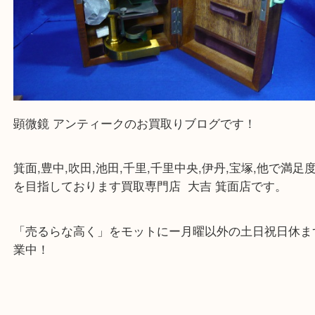
顕微鏡 アンティークのお買取りブログです！
箕面,豊中,吹田,池田,千里,千里中央,伊丹,宝塚,他で満
を目指しております買取専門店 大吉 箕面店です。