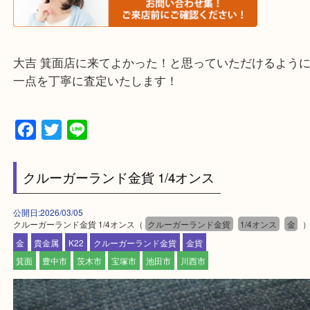
箕面市・池田市・吹田市
豊中市・茨木市・尼崎市
千里中央・北千里・南千里
上記の他にもお伺いしますのでご相談ください。
・当店でよく聞くQ＆A