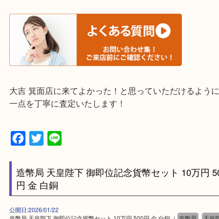
使わないものを売りたいけど値段がつくかわからな
そんなときはお気軽に下記フォームより出張買取を
ださい。
・エリア紹介
※下記エリアはご依頼が多いエリアです。