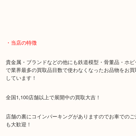
出張買取のため営業時間が変更されることがありま
最新の店舗情報は
大吉箕面店
Instagram・
https://www.instagram.com/daikichi
でご確認ください。
＿＿＿＿＿＿＿＿＿＿＿＿＿＿＿＿＿＿＿＿＿＿＿
＿＿＿＿＿＿
・ご注意ください
商品によってはお買い取りしていない店舗もござい
あらかじめご了承くださいませ。