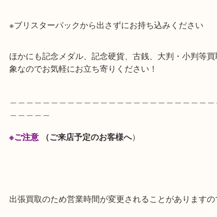
箕面のお客様から天皇陛下 御即位記念 貨幣セット
りしました。