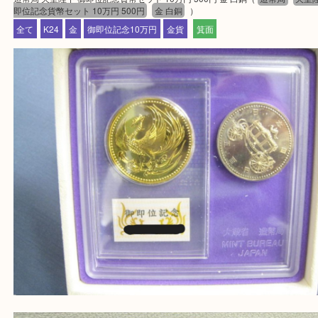
箕面市・池田市・吹田市
豊中市・茨木市・尼崎市
千里中央・北千里・南千里
上記の他にもお伺いしますのでご相談ください。
・当店でよく聞くQ＆A