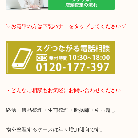
▽店頭査定のご案内▽
▽お電話の方は下記バナーをタップしてください▽