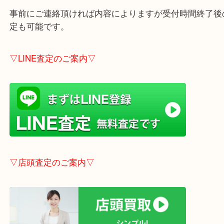
※ご成約のお客様は（金券は
5,000円以上）無料駐
しします。
こちらはブログアップした時点での情報です。
最新の情報は一番新しいブログをご覧ください。
→
こちら
事前にご連絡頂ければ内容によりますが受付時間終
定も可能です。
▽LINE査定のご案内▽