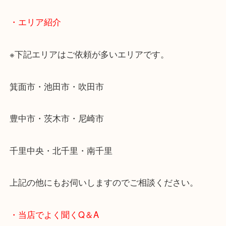
▽お電話の方は下記バナーをタップしてください▽
・どんなご相談もお気軽にお問い合わせください
終活・遺品整理・生前整理・断捨離・引っ越し
物を整理するケースは年々増加傾向です。
当店ではそういったお困りの方からのご依頼も大歓