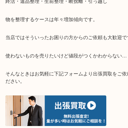
▽LINE査定のご案内▽
▽店頭査定のご案内▽