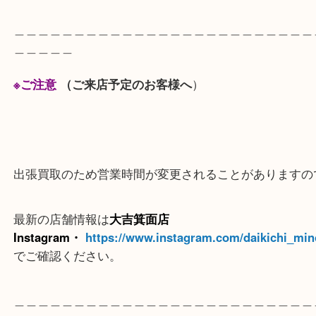
先月は各方面のお客様からクルーガーランド金貨を
しました。
ご来店ありがとうございました。金価格上昇で最近
が増えております。（相場は日々変動します）
発行されている同じ額面の金貨でも重さが違うなど
値は一定ではありません。
限定生産されている記念金貨などは中古市場で人気
で、
重複してしまった方などいらっしゃいましたら当店
ください。