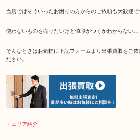
・どんなご相談もお気軽にお問い合わせください
終活・遺品整理・生前整理・断捨離・引っ越し
物を整理するケースは年々増加傾向です。
当店ではそういったお困りの方からのご依頼も大歓