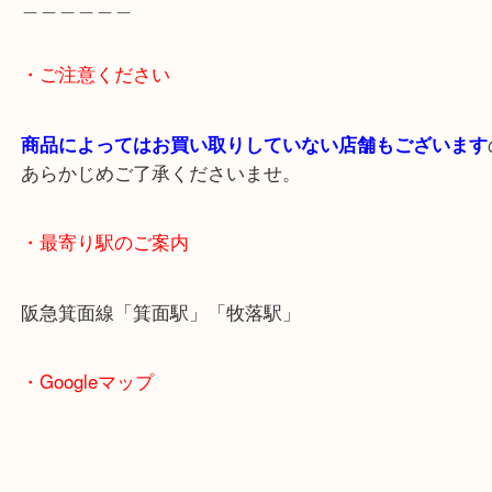
※ブリスターパックに入った金貨はパッケージから
破らずお持ち込みください。
＿＿＿＿＿＿＿＿＿＿＿＿＿＿＿＿＿＿＿＿＿＿＿
＿＿＿＿＿
※ご注意
（ご来店予定のお客様へ
）
出張買取のため営業時間が変更されることがありま
最新の店舗情報は
大吉箕面店