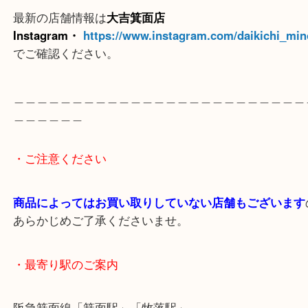
10万円金貨と500円白銅貨幣セットになります。
まだまだ金価格は高騰中ですね！
購入価格以上の査定額に大変喜んでいただけありが
いました。
発行されている同じ額面の金貨でも重さが違うなど
値は一定ではありません。
限定生産されている記念金貨などは中古市場で人気
で、