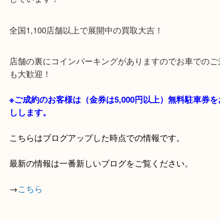
・当店の特徴
貴金属・ブランドなどの他にも鉄道模型・骨董品・
で業界最多の買取品目数で使わなくなったお品物を
しています！
全国1,100店舗以上で展開中の買取大吉！
店舗の裏にコインパーキングがありますのでお車で
も大歓迎！