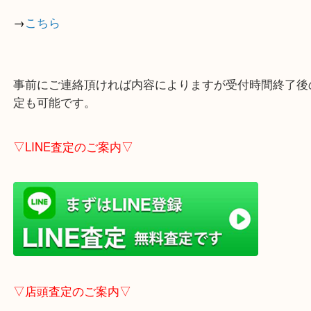
・当店の特徴
貴金属・ブランドなどの他にも鉄道模型・骨董品・
で業界最多の買取品目数で使わなくなったお品物を
しています！
全国1,100店舗以上で展開中の買取大吉！
店舗の裏にコインパーキングがありますのでお車で