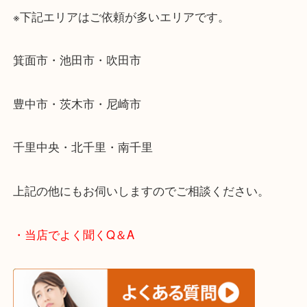
・どんなご相談もお気軽にお問い合わせください
終活・遺品整理・生前整理・断捨離・引っ越し
物を整理するケースは年々増加傾向です。
当店ではそういったお困りの方からのご依頼も大歓
使わないものを売りたいけど値段がつくかわからな