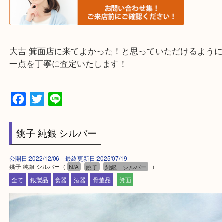
そんなときはお気軽に下記フォームより出張買取を
ださい。
・エリア紹介
※下記エリアはご依頼が多いエリアです。
箕面市・池田市・吹田市