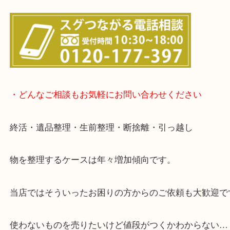
▽店頭査定のご案内▽
▽お電話の方は下記バナーをタップしてください▽