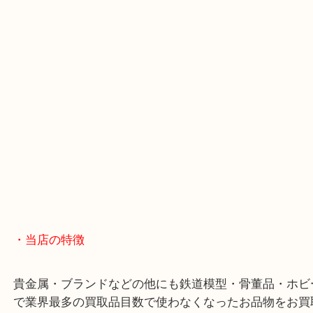
＿＿＿＿＿＿＿＿＿＿＿＿＿＿＿＿＿＿＿＿＿＿＿
＿＿＿＿＿＿
・ご注意ください
商品によってはお買い取りしていない店舗もござい
あらかじめご了承くださいませ。
・最寄り駅のご案内
阪急箕面線「箕面駅」「牧落駅」
・Googleマップ