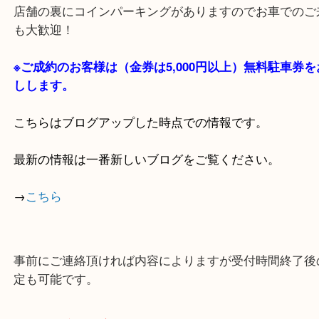
・当店の特徴
貴金属・ブランドなどの他にも鉄道模型・骨董品・
で業界最多の買取品目数で使わなくなったお品物を
しています！
全国1,100店舗以上で展開中の買取大吉！
店舗の裏にコインパーキングがありますのでお車で
も大歓迎！
※ご成約のお客様は（金券は
5,000円以上）無料駐
しします。