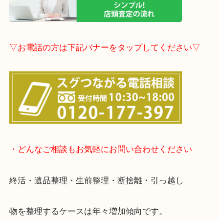
しします。
こちらはブログアップした時点での情報です。
最新の情報は一番新しいブログをご覧ください。
→
こちら
事前にご連絡頂ければ内容によりますが受付時間終
定も可能です。
▽LINE査定のご案内▽