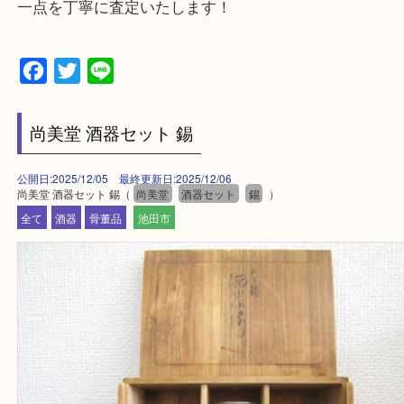
千里中央・北千里・南千里
上記の他にもお伺いしますのでご相談ください。
・当店でよく聞くQ＆A
大吉 箕面店に来てよかった！と思っていただけるよ
一点を丁寧に査定いたします！