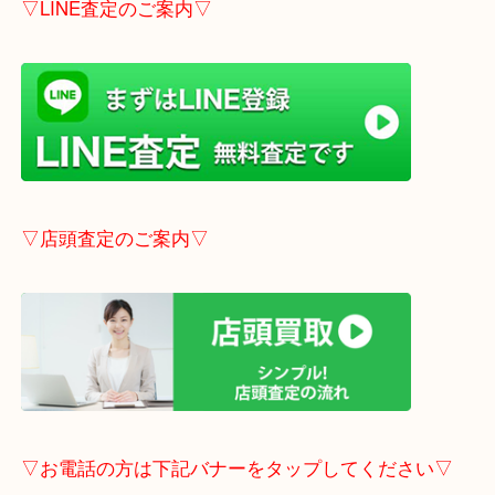
こちらはブログアップした時点での情報です。
最新の情報は一番新しいブログをご覧ください。
→
こちら
事前にご連絡頂ければ内容によりますが受付時間終
定も可能です。
▽LINE査定のご案内▽