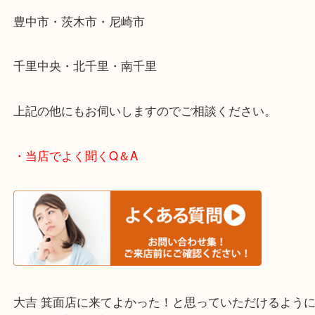
ださい。
・エリア紹介
※下記エリアはご依頼が多いエリアです。
箕面市・池田市・吹田市
豊中市・茨木市・尼崎市