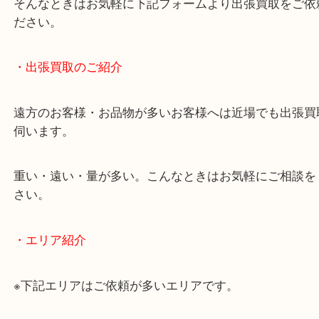
女性の鑑定士もおりますので初めての方でも安心し
けます！
土日は休まず営業中！
店舗の裏にコインパーキングがありますのでお車で
も大歓迎！
事前にご連絡をいただければ営業時間終了後のご依
談いたします！