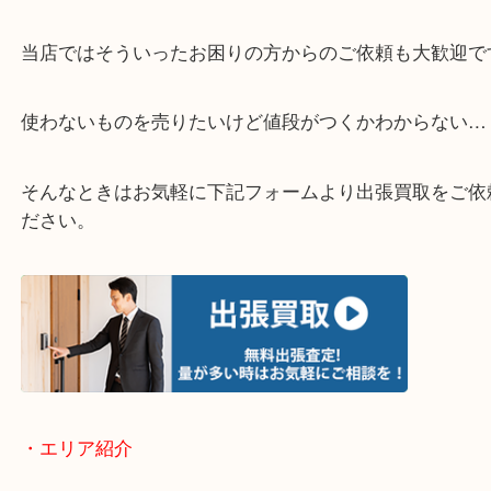
▽店頭査定のご案内▽
▽お電話の方は下記バナーをタップしてください▽