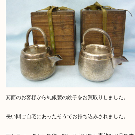
豊中市・茨木市・尼崎市
千里中央・北千里・南千里
上記の他にもお伺いしますのでご相談ください。
・当店でよく聞くQ＆A