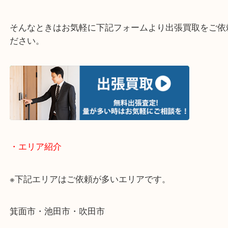
・どんなご相談もお気軽にお問い合わせください
終活・遺品整理・生前整理・断捨離・引っ越し
物を整理するケースは年々増加傾向です。
当店ではそういったお困りの方からのご依頼も大歓
使わないものを売りたいけど値段がつくかわからな
そんなときはお気軽に下記フォームより出張買取を