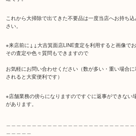
池田のお客様から尚美堂 錫製酒器をお買取りしまし
錫の酒器で日本酒を飲む時は、酸味や苦味がまろや
と言われています。
綺麗な状態でお持ち込みありがとうございました。