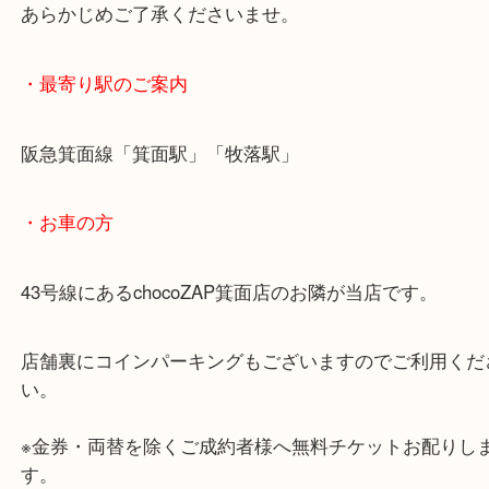
箕面のお客様から純銀製の銚子をお買取りしました
長い間ご自宅にあったそうでお持ち込みされました
アンティークとして飾っているだけでも素敵なお品