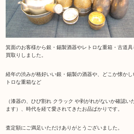
箕面のお客様から銀・錫製酒器やレトロな重箱・古
買取りしました。
経年の渋みが格好いい銀・錫製の酒器や、どこか懐
トロな重箱など