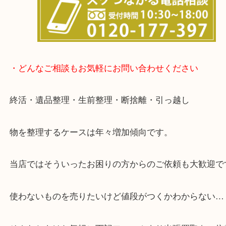
※金券・両替を除くご成約者様へ無料チケットお配
す。
・当店の特徴
箕面市・豊中市・池田市・川西市・宝塚市からご来
店舗裏にコインパーキングもあるのでお車でもご来
い店舗です。
貴金属・ブランドなどの他にも鉄道模型・骨董品・
で業界最多の買取品目数で使わなくなったお品物を
しています！
全国展開のスケールメリットで高価買取り！