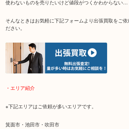
・どんなご相談もお気軽にお問い合わせください
終活・遺品整理・生前整理・断捨離・引っ越し
物を整理するケースは年々増加傾向です。
当店ではそういったお困りの方からのご依頼も大歓
使わないものを売りたいけど値段がつくかわからな