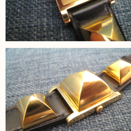
上記の他にもお伺いしますのでご相談ください。
・当店でよく聞くQ＆A
大吉 箕面店に来てよかった！と思っていただけるよ
一点を丁寧に査定いたします！