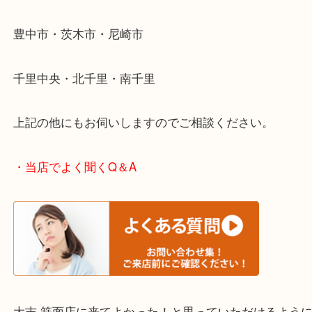
そんなときはお気軽に下記フォームより出張買取を
ださい。
・エリア紹介
※下記エリアはご依頼が多いエリアです。
箕面市・池田市・吹田市