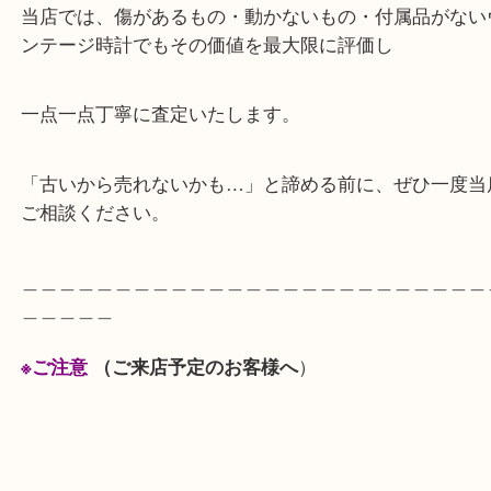
箕面のお客様から長年大事に愛用されていたヴィン
ROLEXをお買取りしました。
査定時にベルトのヨレや風防の傷等ダメージも見ら
が、査定額にご満足いただけました。