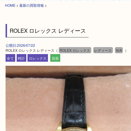
HOME
>
最新の買取情報
>
ROLEX ロレックス レディース
公開日:2026/07/22
ROLEX ロレックス レディース（
ROLEX ロレックス
レディース
N/A
全て
時計
ロレックス
箕面