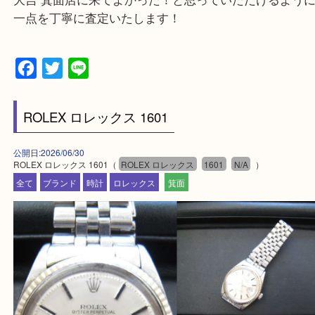
豊中市・茨木市・尼崎市
千里中央・北千里・南千里
上記の他にもお伺いしますのでご相談ください。
・当店でよく聞くQ＆A