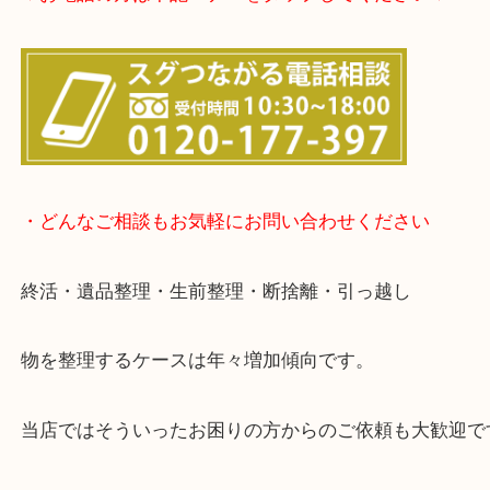
▽店頭査定のご案内▽
▽お電話の方は下記バナーをタップしてください▽