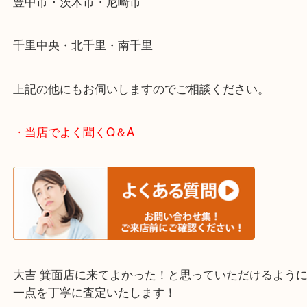
・どんなご相談もお気軽にお問い合わせください
終活・遺品整理・生前整理・断捨離・引っ越し
物を整理するケースは年々増加傾向です。
当店ではそういったお困りの方からのご依頼も大歓
使わないものを売りたいけど値段がつくかわからな
そんなときはお気軽に下記フォームより出張買取を
ださい。