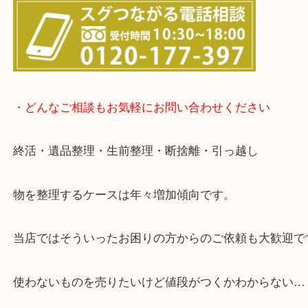
→
こちら
事前にご連絡頂ければ内容によりますが受付時間終
定も可能です。
▽LINE査定のご案内▽