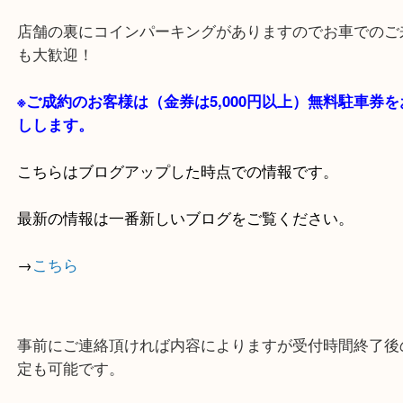
・当店の特徴
貴金属・ブランドなどの他にも鉄道模型・骨董品・
で業界最多の買取品目数で使わなくなったお品物を
しています！
全国1,100店舗以上で展開中の買取大吉！
店舗の裏にコインパーキングがありますのでお車で
も大歓迎！
※ご成約のお客様は（金券は
5,000円以上）無料駐