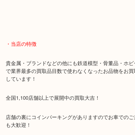
出張買取のため営業時間が変更されることがありま
最新の店舗情報は
大吉箕面店 Instagram・
https://www.instagram.com/daikichi_minoh/
でご
さい。
＿＿＿＿＿＿＿＿＿＿＿＿＿＿＿＿＿＿＿＿＿＿＿
＿＿＿＿＿＿
・ご注意ください
商品によってはお買い取りしていない店舗もござい
あらかじめご了承くださいませ。