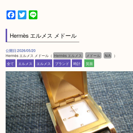
・エリア紹介
※下記エリアはご依頼が多いエリアです。
箕面市・池田市・吹田市
豊中市・茨木市・尼崎市
千里中央・北千里・南千里