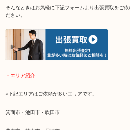
▽店頭査定のご案内▽
▽お電話の方は下記バナーをタップしてください▽