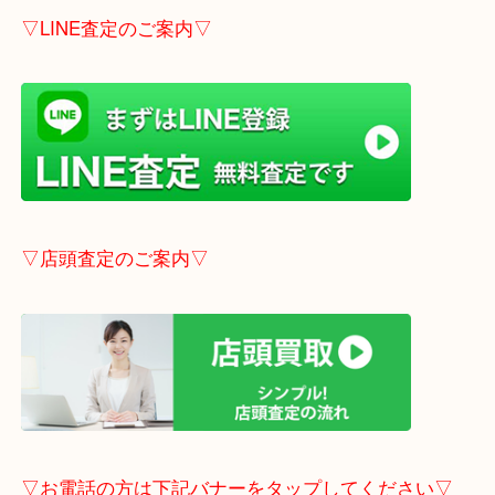
しします。
こちらはブログアップした時点での情報です。
最新の情報は一番新しいブログをご覧ください。
→
こちら
事前にご連絡頂ければ内容によりますが受付時間終
定も可能です。
▽LINE査定のご案内▽