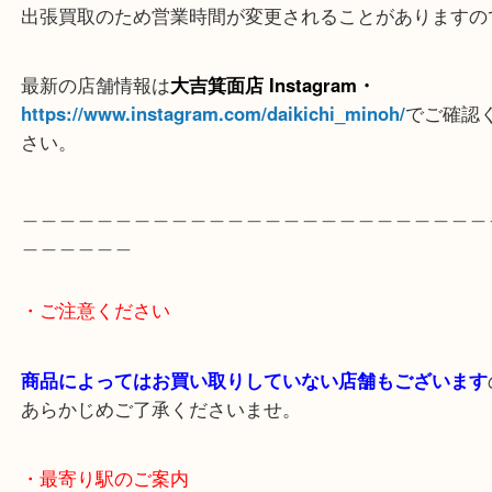
ありがとうございました。
当店では、傷があるもの・動かないもの・付属品が
ンテージ時計でもその価値を最大限に評価し
一点一点丁寧に査定いたします。
「古いから売れないかも…」と諦める前に、ぜひ一
ご相談ください。
＿＿＿＿＿＿＿＿＿＿＿＿＿＿＿＿＿＿＿＿＿＿＿
＿＿＿＿＿