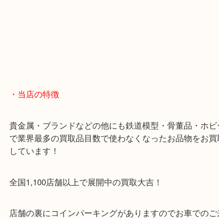
商品によってはお買い取りしていない店舗もござい
あらかじめご了承くださいませ。
・最寄り駅のご案内
阪急箕面線「箕面駅」「牧落駅」
・Googleマップ