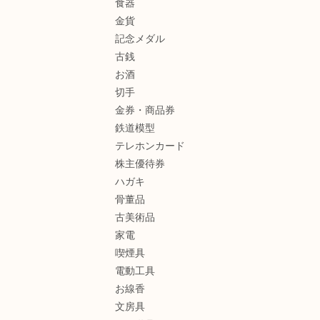
食器
金貨
記念メダル
古銭
お酒
切手
金券・商品券
鉄道模型
テレホンカード
株主優待券
ハガキ
骨董品
古美術品
家電
喫煙具
電動工具
お線香
文房具