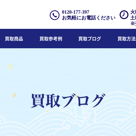
0120-177-397
火
お気軽にお電話ください
土
※
買取商品
買取参考例
買取ブログ
買取方法