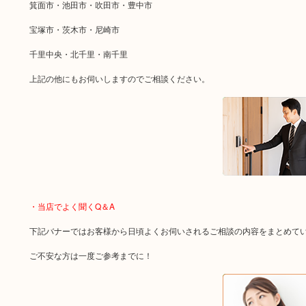
箕面市・池田市・吹田市・豊中市
宝塚市・茨木市・尼崎市
千里中央・北千里・南千里
上記の他にもお伺いしますのでご相談ください。
・当店でよく聞くQ＆A
下記バナーではお客様から日頃よくお伺いされるご相談の内容をまとめて
ご不安な方は一度ご参考までに！