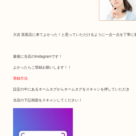
大吉 箕面店に来てよかった！と思っていただけるように一点一点を丁寧に
最後に当店のInstagramです！
よかったらご登録お願いします！！
登録方法
設定の中にあるネームタグからネームタグをスキャンを押していただき
当店の下記画面をスキャンしてください！