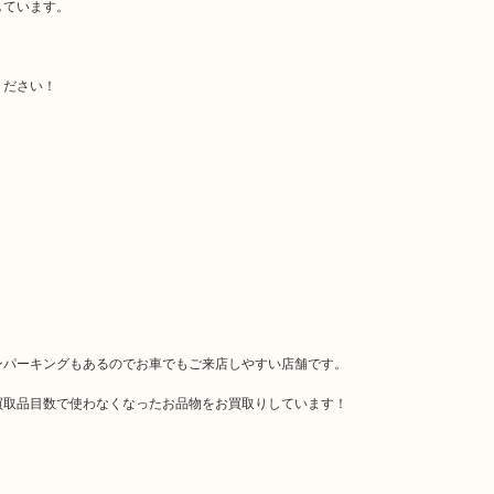
しています。
ください！
ンパーキングもあるのでお車でもご来店しやすい店舗です。
買取品目数で使わなくなったお品物をお買取りしています！