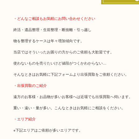
・どんなご相談もお気軽にお問い合わせください
終活・遺品整理・生前整理・断捨離・引っ越し
物を整理するケースは年々増加傾向です。
当店ではそういったお困りの方からのご依頼も大歓迎です。
使わないものを売りたいけど値段がつくかわからない…
そんなときはお気軽に下記フォームより出張買取をご依頼ください。
・出張買取のご紹介
遠方のお客様・お品物が多いお客様へは近場でも出張買取へ伺います。
重い・遠い・量が多い。こんなときはお気軽にご相談をください。
・エリア紹介
※下記エリアはご依頼が多いエリアです。