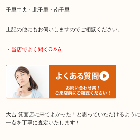
・エリア紹介
※下記エリアはご依頼が多いエリアです。
箕面市・池田市・吹田市
豊中市・茨木市・尼崎市
千里中央・北千里・南千里