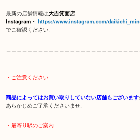
※ご注意
（ご来店予定のお客様へ
）
出張買取のため営業時間が変更されることがありま
最新の店舗情報は
大吉箕面店
Instagram・
https://www.instagram.com/daikichi
でご確認ください。
＿＿＿＿＿＿＿＿＿＿＿＿＿＿＿＿＿＿＿＿＿＿＿
＿＿＿＿＿＿
・ご注意ください