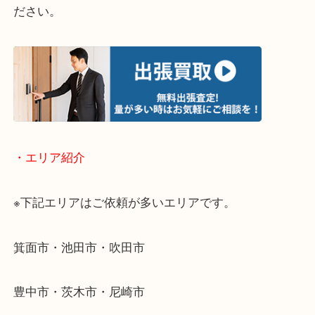
・どんなご相談もお気軽にお問い合わせください
終活・遺品整理・生前整理・断捨離・引っ越し
物を整理するケースは年々増加傾向です。
当店ではそういったお困りの方からのご依頼も大歓
使わないものを売りたいけど値段がつくかわからな
そんなときはお気軽に下記フォームより出張買取を
ださい。