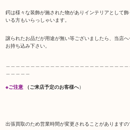
いました。
刀装具や甲冑・鎧はコレクションしている方もおり
ざいます。
鍔は様々な装飾が施された物がありインテリアとし
いる方もいらっしゃいます。
譲られたお品だが用途が無い等ございましたら、当
お持ち込み下さい。
＿＿＿＿＿＿＿＿＿＿＿＿＿＿＿＿＿＿＿＿＿＿＿
＿＿＿＿＿