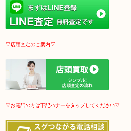
→
こちら
事前にご連絡頂ければ内容によりますが受付時間終
定も可能です。
▽LINE査定のご案内▽