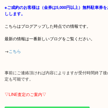
貴金属・ブランドなどの他にも鉄道模型・骨董品・
で業界最多の買取品目数で使わなくなったお品物を
しています！
全国1,100店舗以上で展開中の買取大吉！
店舗の裏にコインパーキングがありますのでお車で
も大歓迎！
※ご成約のお客様は（金券は
5,000円以上）無料駐
しします。
こちらはブログアップした時点での情報です。
最新の情報は一番新しいブログをご覧ください。