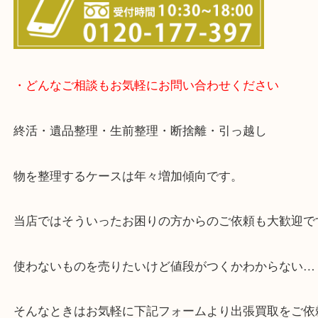
▽店頭査定のご案内▽
▽お電話の方は下記バナーをタップしてください▽