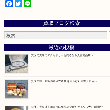
上記の他にもお伺いしますのでご相談ください。
・当店でよく聞くQ＆A
大吉 箕面店に来てよかった！と思っていただけるよ
一点を丁寧に査定いたします！