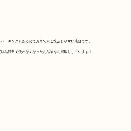
ンパーキングもあるのでお車でもご来店しやすい店舗です。
買取品目数で使わなくなったお品物をお買取りしています！
！