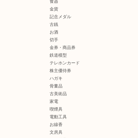
食器
金貨
記念メダル
古銭
お酒
切手
金券・商品券
鉄道模型
テレホンカード
株主優待券
ハガキ
骨董品
古美術品
家電
喫煙具
電動工具
お線香
文房具