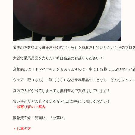
宝塚のお客様より乗馬用品の鞍（くら）を買取させていただいた時のブロ
大阪で乗馬用品を売りたい時は当店にお越しください！
店舗裏にはコインパーキングもありますので、車でもお越しになりやすい
ウェア・鞭（むち）・鞍（くら）など乗馬用品のことなら、どんなジャン
湿気でカビが出てしまっても無料査定で買取はしています！
買い替えなどのタイミングなどはお気軽にお越しください！
・最寄り駅のご案内
阪急箕面線「箕面駅」「牧落駅」
・お車の方