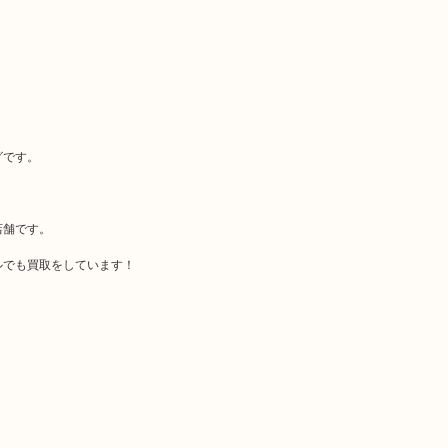
グです。
店舗です。
ルでも買取をしています！