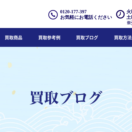
0120-177-397
火
お気軽にお電話ください
土
※
買取商品
買取参考例
買取ブログ
買取方法