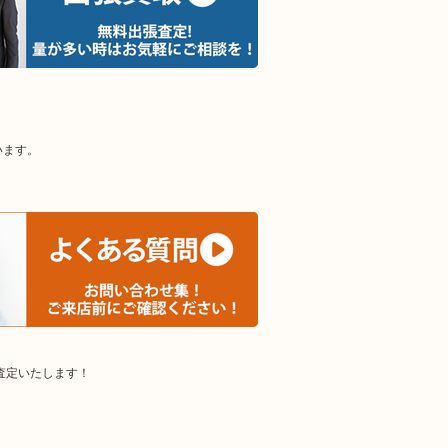
います。
査定いたします！