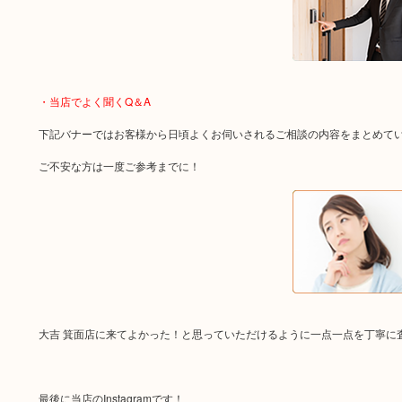
・当店でよく聞くQ＆A
下記バナーではお客様から日頃よくお伺いされるご相談の内容をまとめて
ご不安な方は一度ご参考までに！
大吉 箕面店に来てよかった！と思っていただけるように一点一点を丁寧に
最後に当店のInstagramです！