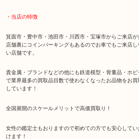
自宅に昔からあったそうでお持ち込みされました。
翡翠の様な石と七宝焼の装飾で重量もありとてもめ
お品でした、査定額もご納得いただけました。
当店ではどれだけ大量にお品があっても一点一点丁
し金額を提示いたします。
※「お買取の事なら少しでも高く！をモットーに月
土日祝日休まず営業中です！貴金属・ブランドなど
鉄道模型・骨董品・ホビーまで業界最多の買取品目
なくなったお品物をお買取りしています！
・ご注意ください