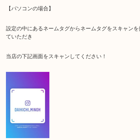
最後に当店のInstagramです！
よかったらご登録お願いします！！
登録方法
【スマートフォンの場合】
下記バナーよりフォローお願いします！
【パソコンの場合】