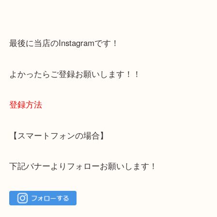
容をまとめています。
ご不安な方は一度ご参考までに！
大吉 箕面店に来てよかった！と思っていただけるよ
一点を丁寧に査定いたします！