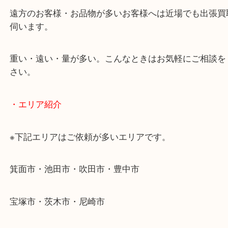
・どんなご相談もお気軽にお問い合わせください
終活・遺品整理・生前整理・断捨離・引っ越し
物を整理するケースは年々増加傾向です。
当店ではそういったお困りの方からのご依頼も大歓