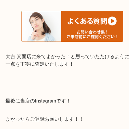
※下記エリアはご依頼が多いエリアです。
箕面市・池田市・吹田市・豊中市
宝塚市・茨木市・尼崎市
千里中央・北千里・南千里
上記の他にもお伺いしますのでご相談ください。