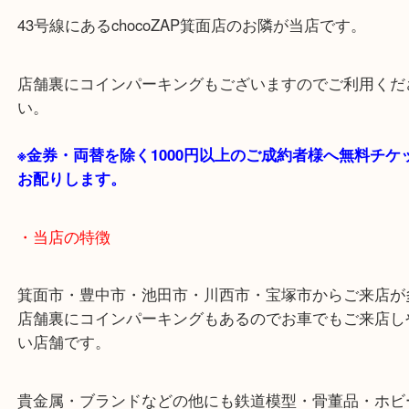
阪急箕面線「箕面駅」「牧落駅」
・お車の方
43号線にあるchocoZAP箕面店のお隣が当店です。
店舗裏にコインパーキングもございますのでご利用
い。
※金券・両替を除く1000円以上のご成約者様へ無料
お配りします。
・当店の特徴