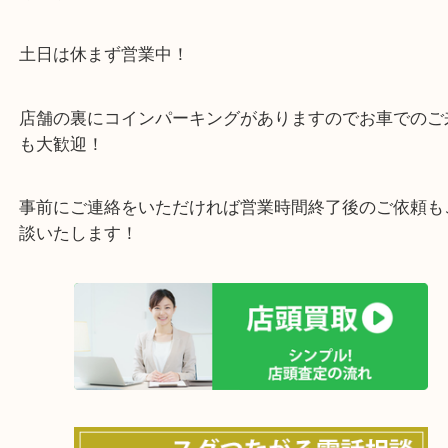
商品によってはお買い取りしていない店舗もござい
あらかじめご了承くださいませ。
・最寄り駅のご案内
阪急箕面線「箕面駅」「牧落駅」
・お車の方
43号線にあるchocoZAP箕面店のお隣が当店です。
店舗裏にコインパーキングもございますのでご利用
い。