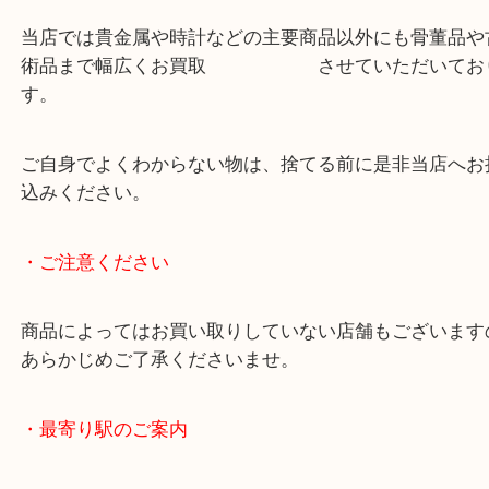
箕面のお客様から鼻煙壷（ビエンコ）をお買取りし
昔から家にあったそうで、ガラスや陶器などで出来
ぎ煙草を入れる容器です。
様々な美しいデザインがあり、極小の美術品として
ョンされている方も多く いらっしゃいま