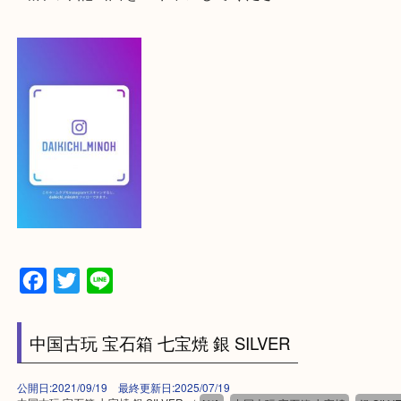
大吉 箕面店に来てよかった！と思っていただけるよ
一点を丁寧に査定いたします！
最後に当店のInstagramです！
よかったらご登録お願いします！！
登録方法
【スマートフォンの場合】