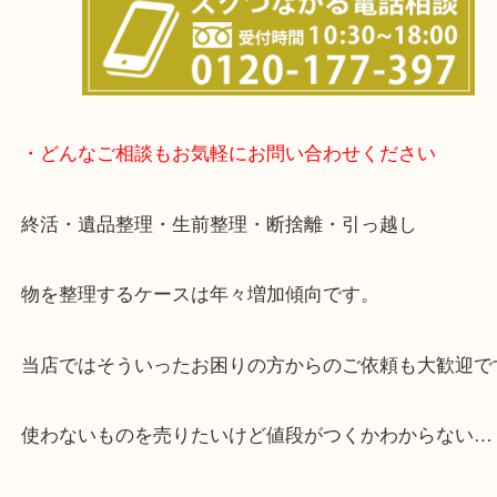
※金券・両替を除くご成約者様へ無料チケットお配
す。
・当店の特徴
箕面市・豊中市・池田市・川西市・宝塚市からご来
店舗裏にコインパーキングもあるのでお車でもご来
い店舗です。
貴金属・ブランドなどの他にも鉄道模型・骨董品・
で業界最多の買取品目数で使わなくなったお品物を
しています！