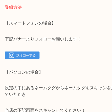
・当店でよく聞くQ＆A
下記バナーではお客様から日頃よくお伺いされるご
容をまとめています。
ご不安な方は一度ご参考までに！