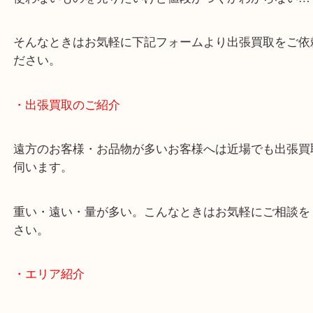
終活・遺品整理・生前整理・断捨離・引っ越し
物を整理するケースは年々増加傾向です。
当店ではそういったお困りの方からのご依頼も大歓
使わないものを売りたいけど値段がつくかわからな
そんなときはお気軽に下記フォームより出張買取を
ださい。
・出張買取のご紹介