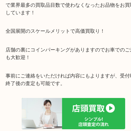
箕面市・豊中市・池田市・川西市・宝塚市からご来
店舗裏にコインパーキングもあるのでお車でもご来
い店舗です。
貴金属・ブランドなどの他にも鉄道模型・骨董品・
で業界最多の買取品目数で使わなくなったお品物を
しています！
全国展開のスケールメリットで高価買取り！
店舗の裏にコインパーキングがありますのでお車で
も大歓迎！