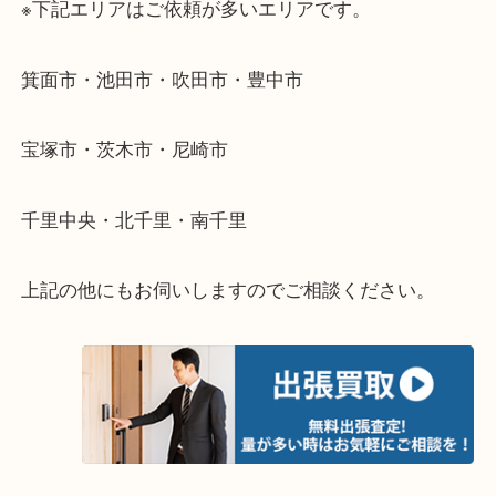
遠方のお客様・お品物が多いお客様へは近場でも出
伺います。
重い・遠い・量が多い。こんなときはお気軽にご相
さい。
・エリア紹介
※下記エリアはご依頼が多いエリアです。
箕面市・池田市・吹田市・豊中市
宝塚市・茨木市・尼崎市