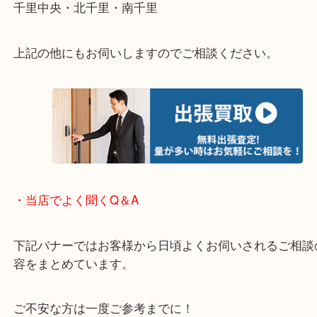
使わないものを売りたいけど値段がつくかわからな
そんなときはお気軽に下記フォームより出張買取を
ださい。
・出張買取のご紹介
遠方のお客様・お品物が多いお客様へは近場でも出
伺います。
重い・遠い・量が多い。こんなときはお気軽にご相
さい。
・エリア紹介