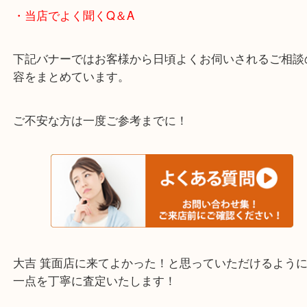
千里中央・北千里・南千里
上記の他にもお伺いしますのでご相談ください。
・当店でよく聞くQ＆A
下記バナーではお客様から日頃よくお伺いされるご