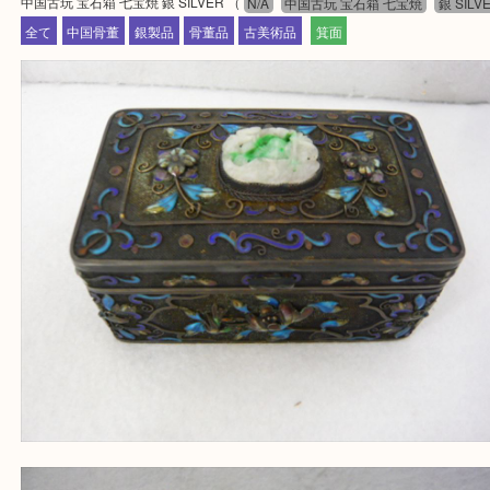
下記バナーよりフォローお願いします！
【パソコンの場合】
設定の中にあるネームタグからネームタグをスキャ
ていただき
当店の下記画面をスキャンしてください！