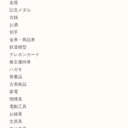
箕面で未使用の切手やテレホンカードを売るなら大吉箕面
箕面でDunhillのライターを売るなら大吉箕面店へ
商品カテゴリ
レターパック
全て
貴金属
宝石
金製品
銀製品
財布