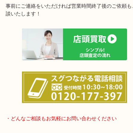
女性の鑑定士もおりますので初めての方でも安心し
けます！
土日は休まず営業中！
店舗の裏にコインパーキングがありますのでお車で
も大歓迎！
事前にご連絡をいただければ営業時間終了後のご依
談いたします！