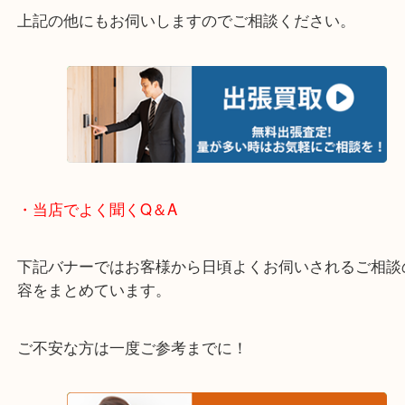
さい。
・エリア紹介
※下記エリアはご依頼が多いエリアです。
箕面市・池田市・吹田市・豊中市
宝塚市・茨木市・尼崎市
千里中央・北千里・南千里
上記の他にもお伺いしますのでご相談ください。