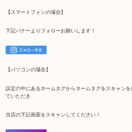
大吉 箕面店に来てよかった！と思っていただけるよ
一点を丁寧に査定いたします！
最後に当店のInstagramです！
よかったらご登録お願いします！！
登録方法