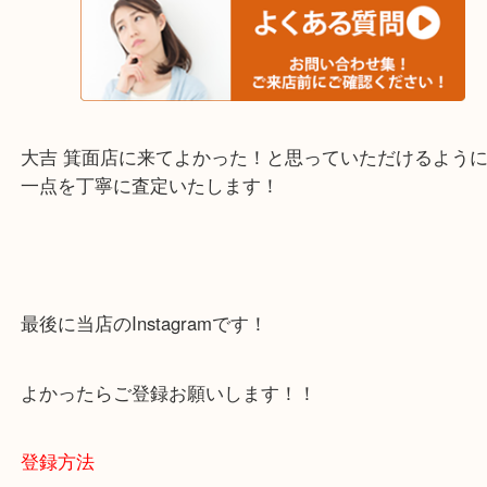
・当店でよく聞くQ＆A
下記バナーではお客様から日頃よくお伺いされるご
容をまとめています。
ご不安な方は一度ご参考までに！