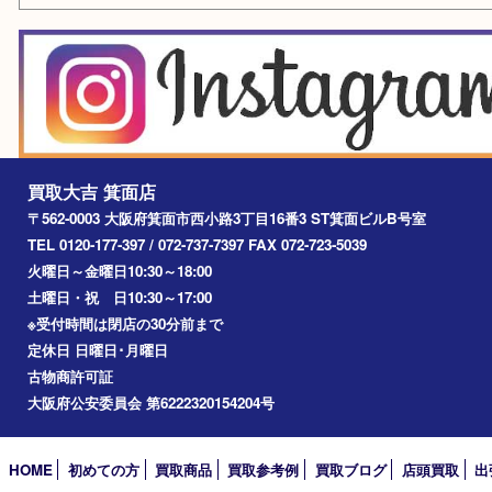
その他
お知らせ
エリアカテゴリ
箕面
豊中市
茨木市
宝塚市
池田市
川西市
アーカイブ
2026年
2025年
2024年