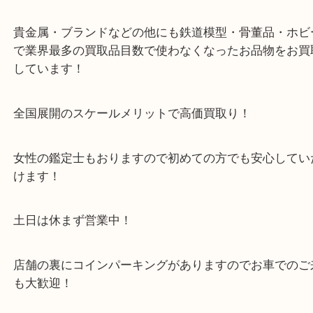
※金券・両替を除くご成約者様へ無料チケットお配
す。
・当店の特徴
箕面市・豊中市・池田市・川西市・宝塚市からご来
店舗裏にコインパーキングもあるのでお車でもご来
い店舗です。
貴金属・ブランドなどの他にも鉄道模型・骨董品・
で業界最多の買取品目数で使わなくなったお品物を
しています！
全国展開のスケールメリットで高価買取り！