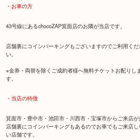
商品によってはお買い取りしていない店舗もござい
あらかじめご了承くださいませ。
・最寄り駅のご案内
阪急箕面線「箕面駅」「牧落駅」
・お車の方
43号線にあるchocoZAP箕面店のお隣が当店です。
店舗裏にコインパーキングもございますのでご利用
い。