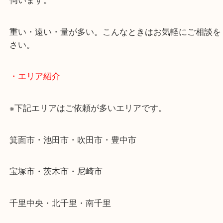
当店ではそういったお困りの方からのご依頼も大歓
使わないものを売りたいけど値段がつくかわからな
そんなときはお気軽に下記フォームより出張買取を
ださい。
・出張買取のご紹介
遠方のお客様・お品物が多いお客様へは近場でも出
伺います。
重い・遠い・量が多い。こんなときはお気軽にご相