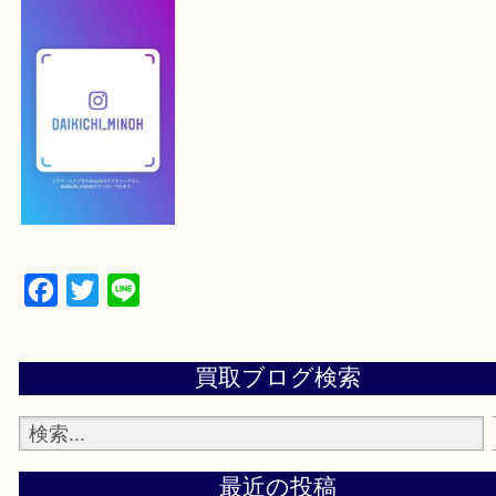
【スマートフォンの場合】
下記バナーよりフォローお願いします！
【パソコンの場合】
設定の中にあるネームタグからネームタグをスキャ
ていただき
当店の下記画面をスキャンしてください！