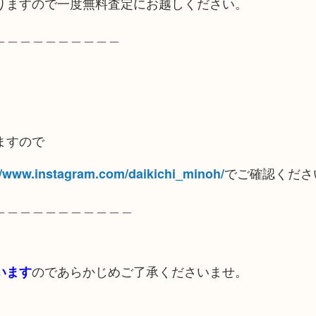
りますので一度無料査定にお越しください。
＿＿＿＿＿＿＿＿＿＿
ますので
でご確認くださ
//www.instagram.com/daikichi_minoh/
＿＿＿＿＿＿＿＿＿＿＿
のであらかじめご了承くださいませ。
います