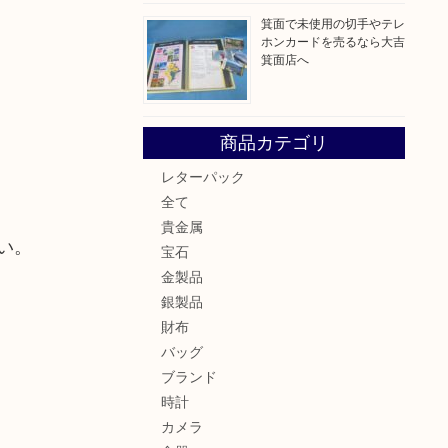
箕面で未使用の切手やテレ
ホンカードを売るなら大吉
箕面店へ
商品カテゴリ
レターパック
全て
貴金属
い。
宝石
金製品
銀製品
財布
バッグ
ブランド
時計
カメラ