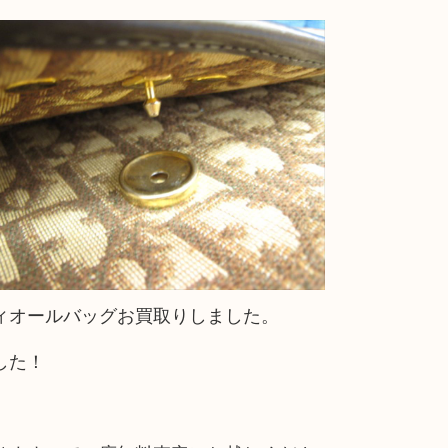
ィオールバッグお買取りしました。
した！
。