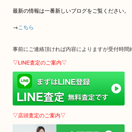
最新の情報は一番新しいブログをご覧ください。
→
こちら
事前にご連絡頂ければ内容によりますが受付時間
▽LINE査定のご案内▽
▽店頭査定のご案内▽