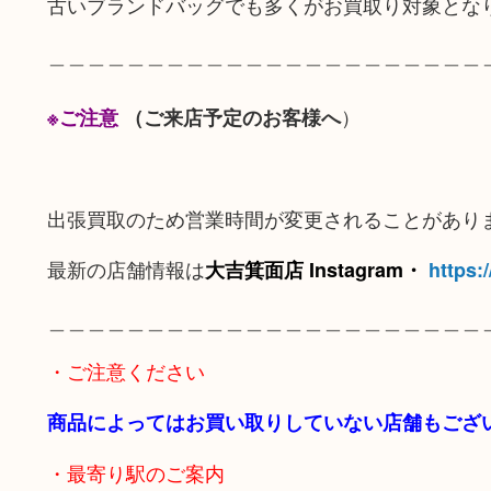
古いブランドバッグでも多くがお買取り対象とな
＿＿＿＿＿＿＿＿＿＿＿＿＿＿＿＿＿＿＿＿＿＿
）
※ご注意
（ご来店予定のお客様へ
出張買取のため営業時間が変更されることがあり
最新の店舗情報は
大吉箕面店 Instagram・
https:
＿＿＿＿＿＿＿＿＿＿＿＿＿＿＿＿＿＿＿＿＿＿
・ご注意ください
商品によってはお買い取りしていない店舗もござ
・最寄り駅のご案内