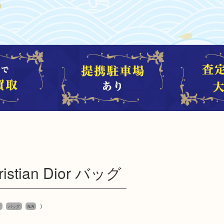
ian Dior バッグ
）
r
バッグ
N/A