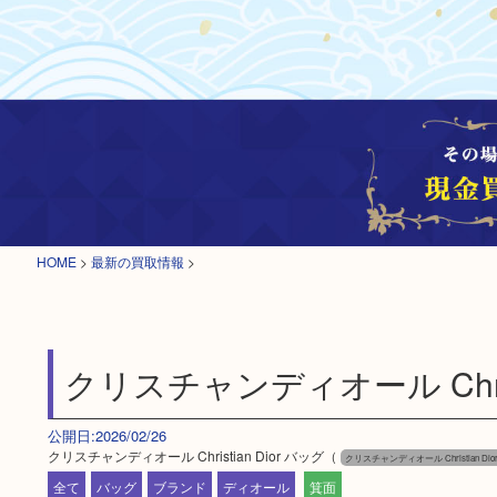
HOME
>
最新の買取情報
>
クリスチャンディオール Christ
公開日:2026/02/26
クリスチャンディオール Christian Dior バッグ（
クリスチャンディオール Christian Dio
全て
バッグ
ブランド
ディオール
箕面