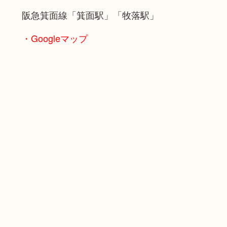
阪急箕面線「箕面駅」「牧落駅」
・Googleマップ