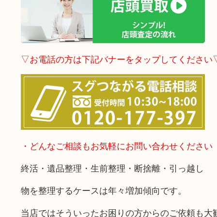
▽お電話の方は下記バナーをタップしてください
・どんなご相談もお気軽にお問い合わせください
終活・遺品整理・生前整理・断捨離・引っ越し
物を整理するケースは年々増加傾向です。
当店ではそういったお困りの方からのご依頼も大