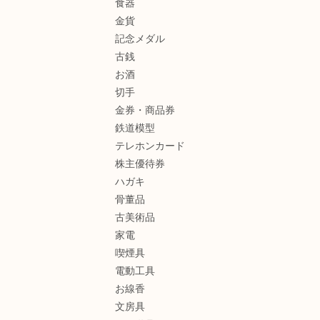
食器
金貨
記念メダル
古銭
お酒
切手
金券・商品券
鉄道模型
テレホンカード
株主優待券
ハガキ
骨董品
古美術品
家電
喫煙具
電動工具
お線香
文房具