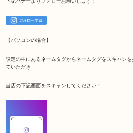
・当店でよく聞くQ＆A
下記バナーではお客様から日頃よくお伺いされるご
容をまとめています。
ご不安な方は一度ご参考までに！
大吉 箕面店に来てよかった！と思っていただけるよ