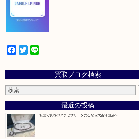
一点を丁寧に査定いたします！
最後に当店のInstagramです！
よかったらご登録お願いします！！
登録方法
【スマートフォンの場合】
下記バナーよりフォローお願いします！