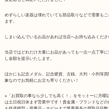
箕面のお客様から、YAMAHA ヤマハサックスフォンYT
をお買取りしました。
ずっとしまわれいたそうで査定にこられました。
低音部から高音部まで全音域でムラのない音色を出