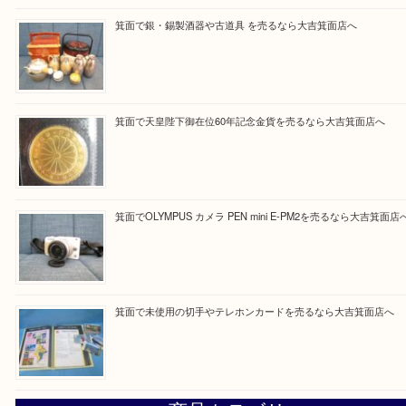
【パソコンの場合】
設定の中にあるネームタグからネームタグをスキャ
ていただき
当店の下記画面をスキャンしてください！