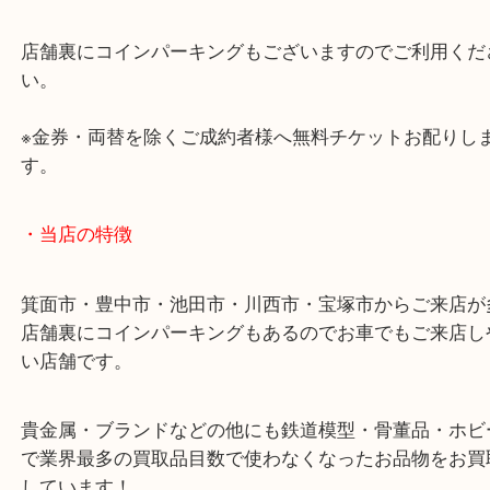
ほかにも記念メダル、記念硬貨、古銭、大判・小判
象なのでお気軽にお立ち寄りください！
※「お買取の事なら少しでも高く！」をモットーに
は土日祝日休まず営業中です！貴金属・ブランドな
も鉄道模型・骨董品・ホビーまで業界最多の買取品
わなくなったお品物をお買取りしています！
・ご注意ください
商品によってはお買い取りしていない店舗もござい
あらかじめご了承くださいませ。
・最寄り駅のご案内