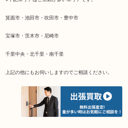
・出張買取のご紹介
遠方のお客様・お品物が多いお客様へは近場でも出
伺います。
重い・遠い・量が多い。こんなときはお気軽にご相
さい。
・エリア紹介
※下記エリアはご依頼が多いエリアです。
箕面市・池田市・吹田市・豊中市