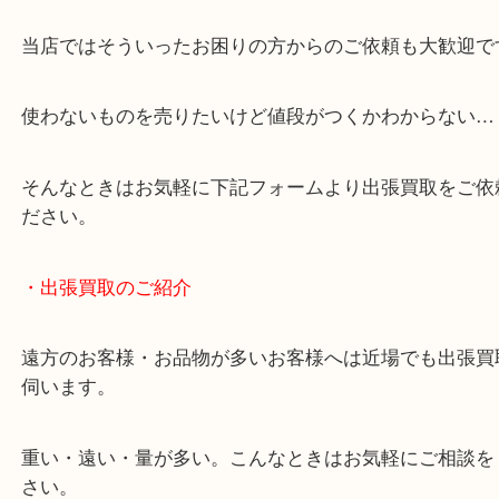
土日は休まず営業中！
店舗の裏にコインパーキングがありますのでお車で
も大歓迎！
事前にご連絡をいただければ営業時間終了後のご依
談いたします！