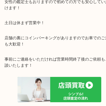
い店舗です。
貴金属・ブランドなどの他にも鉄道模型・骨董品・
で業界最多の買取品目数で使わなくなったお品物を
しています！
全国展開のスケールメリットで高価買取り！
女性の鑑定士もおりますので初めての方でも安心し
けます！
土日は休まず営業中！
店舗の裏にコインパーキングがありますのでお車で