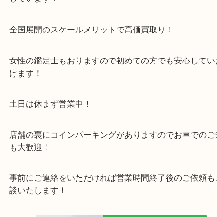
阪急箕面線「箕面駅」「牧落駅」
・お車の方
43号線にあるchocoZAP箕面店のお隣が当店です。
店舗裏にコインパーキングもございますのでご利用
い。
※金券・両替を除くご成約者様へ無料チケットお配
す。
・当店の特徴