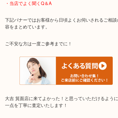
宝塚市・茨木市・尼崎市
千里中央・北千里・南千里
上記の他にもお伺いしますのでご相談ください。
・当店でよく聞くQ＆A