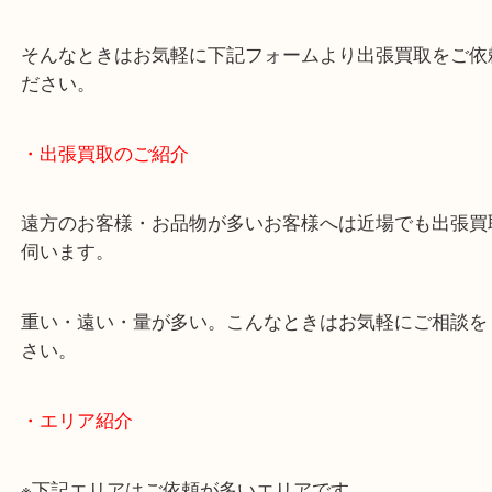
・どんなご相談もお気軽にお問い合わせください
終活・遺品整理・生前整理・断捨離・引っ越し
物を整理するケースは年々増加傾向です。
当店ではそういったお困りの方からのご依頼も大歓
使わないものを売りたいけど値段がつくかわからな
そんなときはお気軽に下記フォームより出張買取を
ださい。