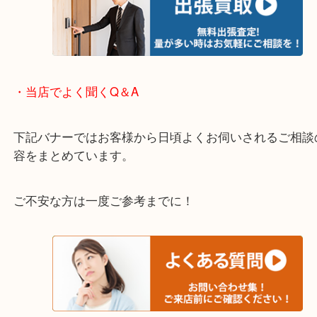
そんなときはお気軽に下記フォームより出張買取を
ださい。
・出張買取のご紹介
遠方のお客様・お品物が多いお客様へは近場でも出
伺います。
重い・遠い・量が多い。こんなときはお気軽にご相
さい。
・エリア紹介