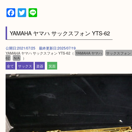
【パソコンの場合】
設定の中にあるネームタグからネームタグをスキャ
ていただき
当店の下記画面をスキャンしてください！