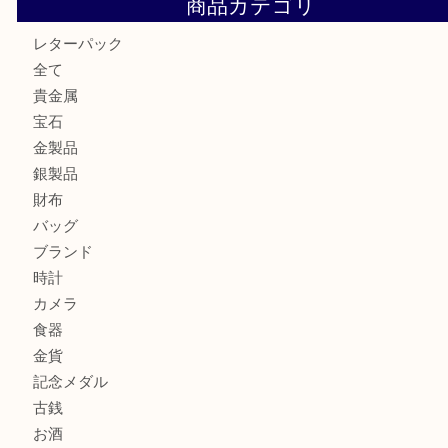
Facebook
Twitter
Line
買取ブログ検索
最近の投稿
箕面で真珠のアクセサリーを売るなら大吉箕面店へ