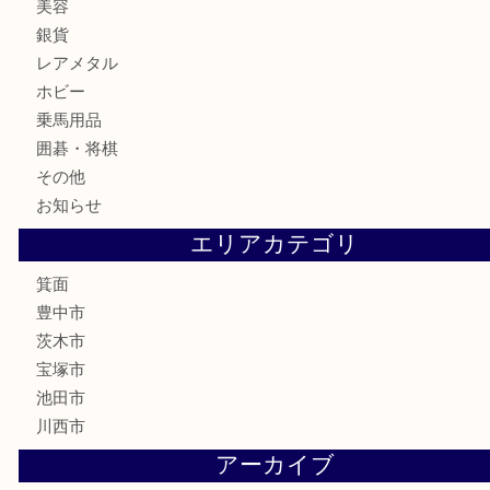
商品カテゴリ
レターパック
全て
貴金属
宝石
金製品
銀製品
財布
バッグ
ブランド
時計
カメラ
食器