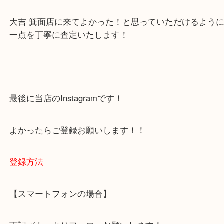
※下記エリアはご依頼が多いエリアです。
箕面市・池田市・吹田市・豊中市
宝塚市・茨木市・尼崎市
千里中央・北千里・南千里
上記の他にもお伺いしますのでご相談ください。