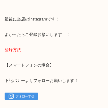
下記バナーではお客様から日頃よくお伺いされるご
容をまとめています。
ご不安な方は一度ご参考までに！
大吉 箕面店に来てよかった！と思っていただけるよ
一点を丁寧に査定いたします！