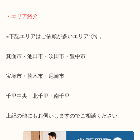
・どんなご相談もお気軽にお問い合わせください
終活・遺品整理・生前整理・断捨離・引っ越し
物を整理するケースは年々増加傾向です。
当店ではそういったお困りの方からのご依頼も大歓
使わないものを売りたいけど値段がつくかわからな