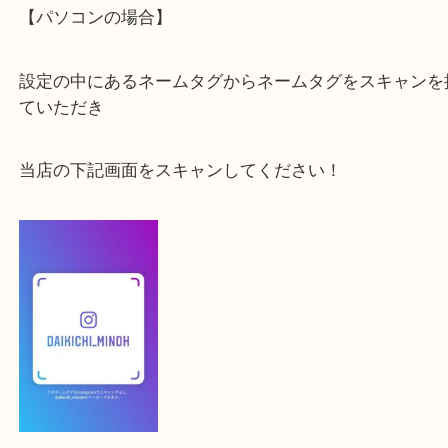
最後に当店のInstagramです！
よかったらご登録お願いします！！
登録方法
【スマートフォンの場合】
下記バナーよりフォローお願いします！