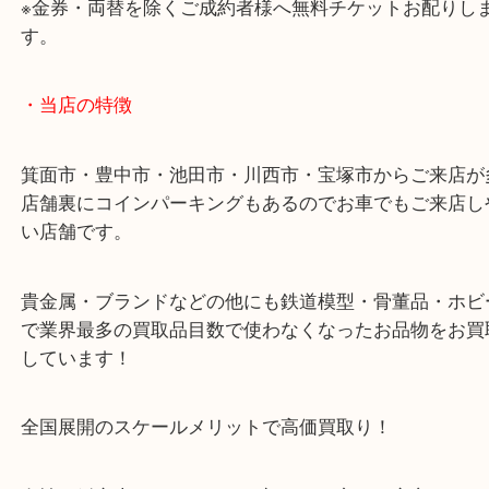
・お車の方
43号線にあるchocoZAP箕面店のお隣が当店です。
店舗裏にコインパーキングもございますのでご利用
い。
※金券・両替を除くご成約者様へ無料チケットお配
す。
・当店の特徴
箕面市・豊中市・池田市・川西市・宝塚市からご来
店舗裏にコインパーキングもあるのでお車でもご来