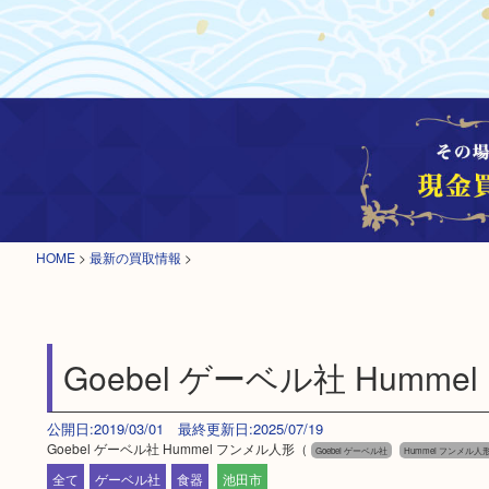
HOME
>
最新の買取情報
>
Goebel ゲーベル社 Humm
公開日:2019/03/01 最終更新日:2025/07/19
Goebel ゲーベル社 Hummel フンメル人形（
Goebel ゲーベル社
Hummel フンメル人
全て
ゲーベル社
食器
池田市