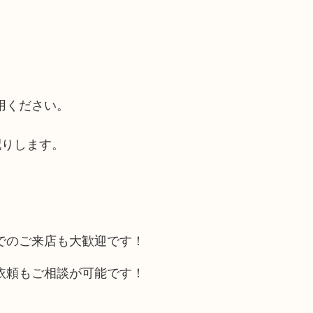
。
用ください。
配りします。
でのご来店も大歓迎です！
依頼もご相談が可能です！