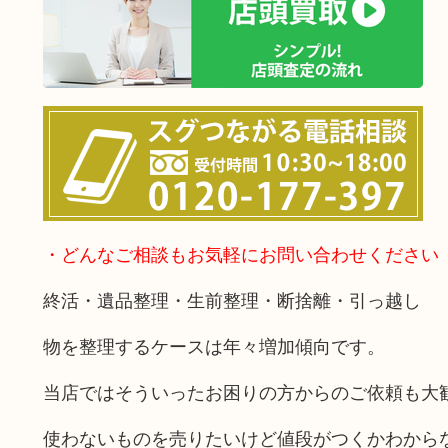
・どんなご相談もお気軽にお問い合わせください
終活・遺品整理・生前整理・断捨離・引っ越し
物を整理するケースは年々増加傾向です。
当店ではそういったお困りの方からのご依頼も大
使わないものを売りたいけど値段がつくかわから