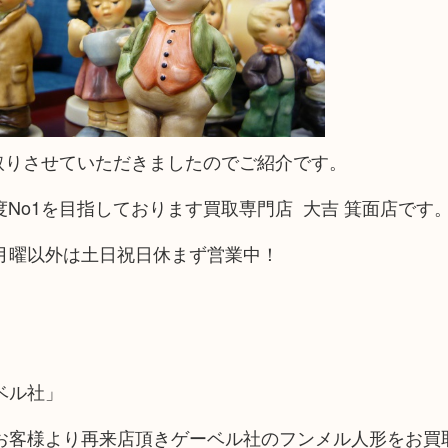
をお買取りさせていただきましたのでご紹介です。
足度No1を目指しております買取専門店 大吉 箕面店です
月曜以外は土日祝日休まず営業中！
ベル社」
お客様より再来店頂きゲーベル社のフンメル人形をお買