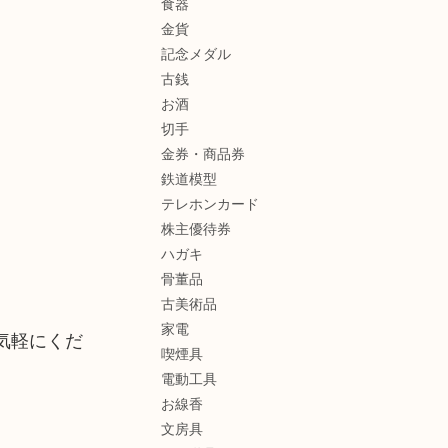
食器
金貨
記念メダル
古銭
お酒
切手
金券・商品券
鉄道模型
テレホンカード
株主優待券
ハガキ
骨董品
古美術品
家電
気軽にくだ
喫煙具
電動工具
お線香
文房具