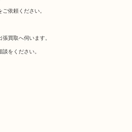
をご依頼ください。
出張買取へ伺います。
相談をください。