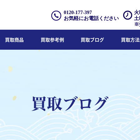
0120-177-397
火
お気軽にお電話ください
土
※
買取商品
買取参考例
買取ブログ
買取方法