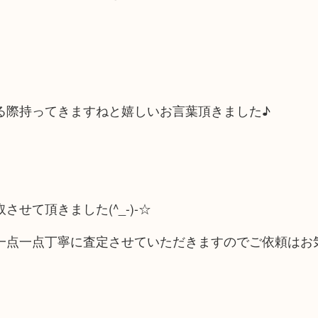
る際持ってきますねと嬉しいお言葉頂きました♪
せて頂きました(^_-)-☆
一点一点丁寧に査定させていただきますのでご依頼はお