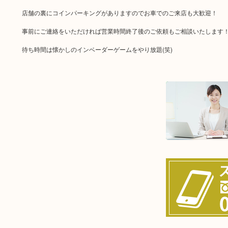
店舗の裏にコインパーキングがありますのでお車でのご来店も大歓迎！
事前にご連絡をいただければ営業時間終了後のご依頼もご相談いたします
待ち時間は懐かしのインベーダーゲームをやり放題(笑)