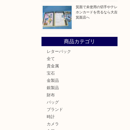
箕面で未使用の切手やテレ
ホンカードを売るなら大吉
箕面店へ
商品カテゴリ
レターパック
全て
貴金属
宝石
金製品
銀製品
財布
バッグ
ブランド
時計
カメラ