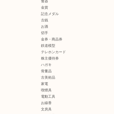
食器
金貨
記念メダル
古銭
お酒
切手
金券・商品券
鉄道模型
テレホンカード
株主優待券
ハガキ
骨董品
古美術品
家電
喫煙具
電動工具
お線香
文房具