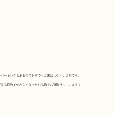
ンパーキングもあるのでお車でもご来店しやすい店舗です。
買取品目数で使わなくなったお品物をお買取りしています！