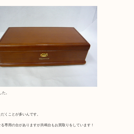
した。
ただくことが多いんです。
せる専用の台がありますが共鳴台もお買取りをしています！