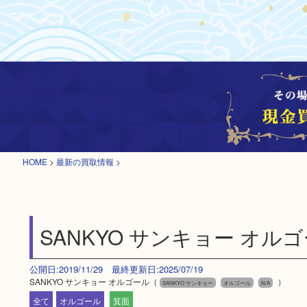
HOME
>
最新の買取情報
>
SANKYO サンキョー オル
公開日:2019/11/29 最終更新日:2025/07/19
SANKYO サンキョー オルゴール（
）
SANKYO サンキョー
オルゴール
N/A
全て
オルゴール
箕面