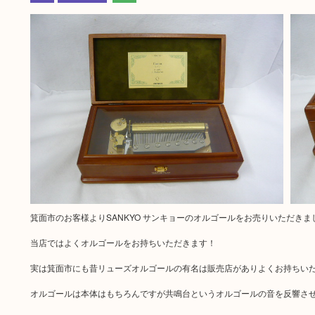
箕面市のお客様よりSANKYO サンキョーのオルゴールをお売りいただきま
当店ではよくオルゴールをお持ちいただきます！
実は箕面市にも昔リューズオルゴールの有名は販売店がありよくお持ちい
オルゴールは本体はもちろんですが共鳴台というオルゴールの音を反響さ