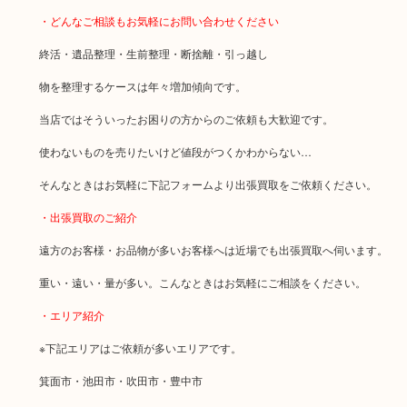
・どんなご相談もお気軽にお問い合わせください
終活・遺品整理・生前整理・断捨離・引っ越し
物を整理するケースは年々増加傾向です。
当店ではそういったお困りの方からのご依頼も大歓迎です。
使わないものを売りたいけど値段がつくかわからない…
そんなときはお気軽に下記フォームより出張買取をご依頼ください。
・出張買取のご紹介
遠方のお客様・お品物が多いお客様へは近場でも出張買取へ伺います。
重い・遠い・量が多い。こんなときはお気軽にご相談をください。
・エリア紹介
※下記エリアはご依頼が多いエリアです。
箕面市・池田市・吹田市・豊中市