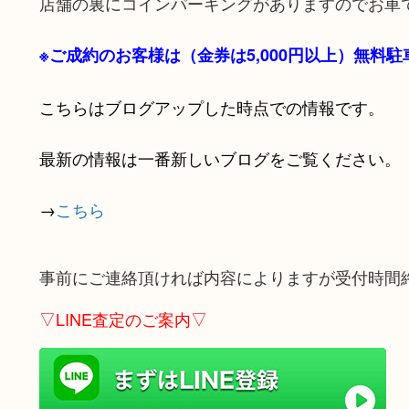
店舗の裏にコインパーキングがありますのでお車
※ご成約のお客様は（金券は
5,000円以上）無料
こちらはブログアップした時点での情報です。
最新の情報は一番新しいブログをご覧ください。
→
こちら
事前にご連絡頂ければ内容によりますが受付時間
▽LINE査定のご案内▽