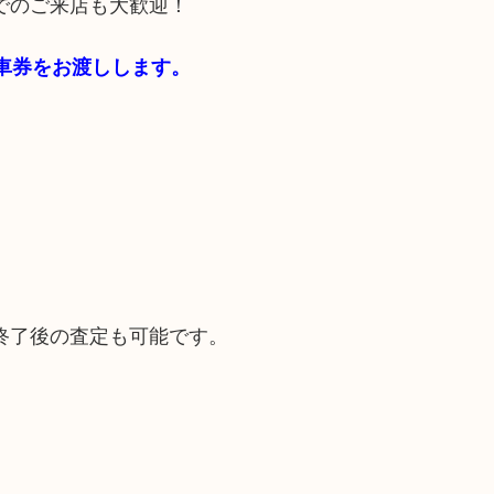
でのご来店も大歓迎！
駐車券をお渡しします。
終了後の査定も可能です。