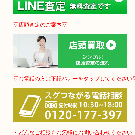
▽店頭査定のご案内▽
▽お電話の方は下記バナーをタップしてください
・どんなご相談もお気軽にお問い合わせください