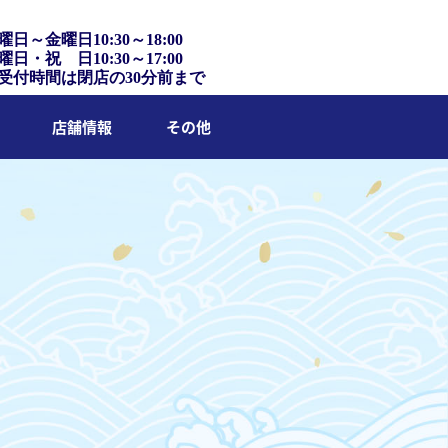
曜日～金曜日10:30～18:00
曜日・祝 日10:30～17:00
受付時間は閉店の30分前まで
店舗情報
その他