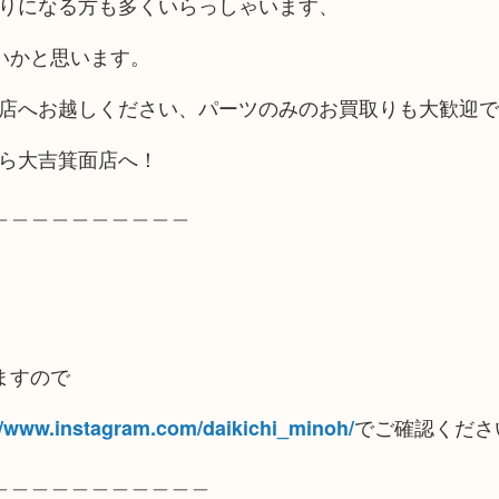
売りになる方も多くいらっしゃいます、
いかと思います。
当店へお越しください、パーツのみのお買取りも大歓迎
なら大吉箕面店へ！
＿＿＿＿＿＿＿＿＿＿
ますので
でご確認くださ
//www.instagram.com/daikichi_minoh/
＿＿＿＿＿＿＿＿＿＿＿