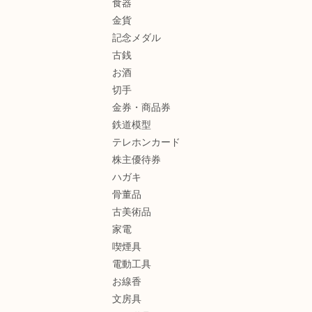
食器
金貨
記念メダル
古銭
お酒
切手
金券・商品券
鉄道模型
テレホンカード
株主優待券
ハガキ
骨董品
古美術品
家電
喫煙具
電動工具
お線香
文房具