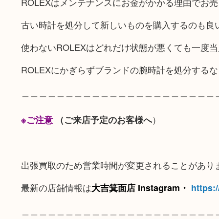
ROLEXはメンテナンスにお金がかかる理由でお
古い時計を処分して新しいものを購入するのも良
使わないROLEXはどれだけ状態が悪くても一度
ROLEXにかぎらずブランドの腕時計を処分する
＿＿＿＿＿＿＿＿＿＿＿＿＿＿＿＿＿＿＿＿＿＿
）
※ご注意
（ご来店予定のお客様へ
出張買取のため営業時間が変更されることがあり
最新の店舗情報は
大吉箕面店 Instagram・
https:
＿＿＿＿＿＿＿＿＿＿＿＿＿＿＿＿＿＿＿＿＿＿