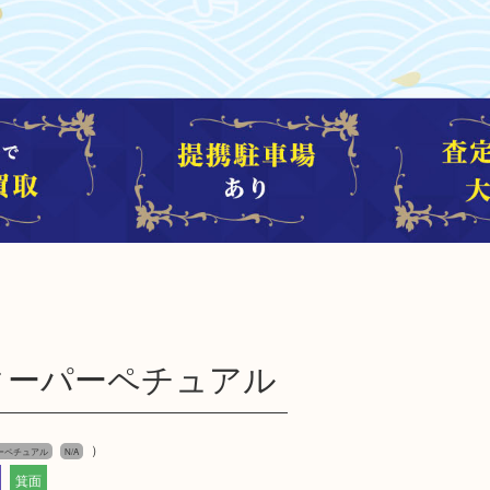
スターパーペチュアル
）
ーペチュアル
N/A
箕面