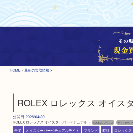
HOME
>
最新の買取情報
>
ROLEX ロレックス オイ
公開日:2026/04/30
ROLEX ロレックス オイスターパーペチュアル（
ROLEX ロレックス
オイスターパ
全て
オイスターパーペチュアルデイト
ブランド
時計
ロレックス