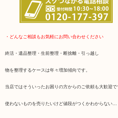
女性の鑑定士もおりますので初めての方でも安心し
けます！
土日は休まず営業中！
店舗の裏にコインパーキングがありますのでお車で
も大歓迎！
事前にご連絡をいただければ営業時間終了後のご依
談いたします！
待ち時間は懐かしのインベーダーゲームをやり放題(