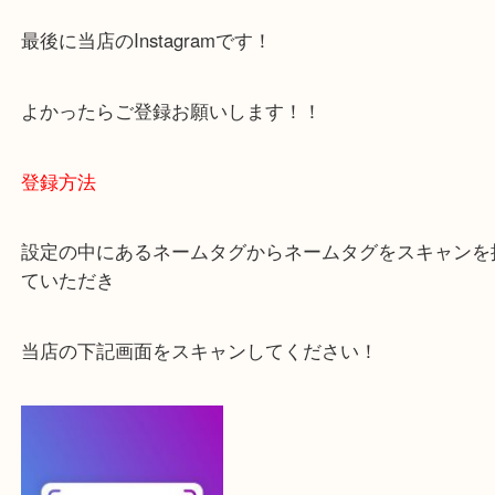
千里中央・北千里・南千里
上記の他にもお伺いしますのでご相談ください。
・当店でよく聞くQ＆A
下記バナーではお客様から日頃よくお伺いされるご
容をまとめています。