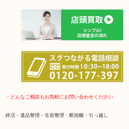
も大歓迎！
事前にご連絡をいただければ営業時間終了後のご依
談いたします！
待ち時間は懐かしのインベーダーゲームをやり放題(