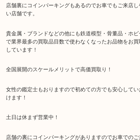
８月13日（火曜日）臨時休業日
・最寄り駅のご案内
阪急箕面線「箕面駅」「牧落駅」
・お車の方
43号線にあるchocoZAP箕面店のお隣が当店です。
店舗裏にコインパーキングもございますのでご利用
い。
※金券・両替を除くご成約者様へ無料チケットお配