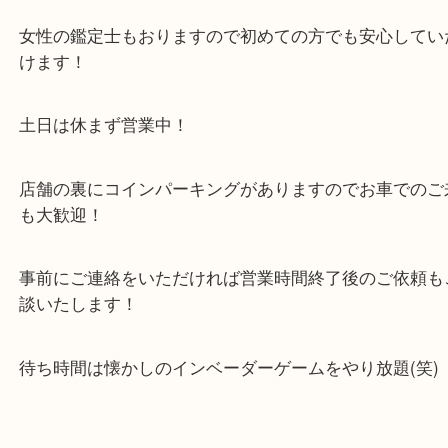
い店舗です。
貴金属・ブランドなどの他にも鉄道模型・骨董品・
で業界最多の買取品目数で使わなくなったお品物を
しています！
全国展開のスケールメリットで高価買取り！
女性の鑑定士もおりますので初めての方でも安心し
けます！
土日は休まず営業中！
店舗の裏にコインパーキングがありますのでお車で