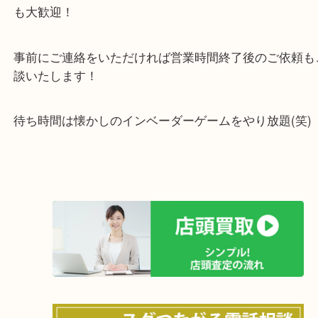
す。
・当店の特徴
箕面市・豊中市・池田市・川西市・宝塚市からご来
店舗裏にコインパーキングもあるのでお車でもご来
い店舗です。
貴金属・ブランドなどの他にも鉄道模型・骨董品・
で業界最多の買取品目数で使わなくなったお品物を
しています！
全国展開のスケールメリットで高価買取り！