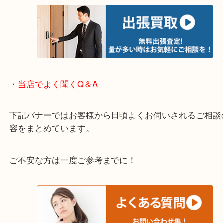
※下記エリアはご依頼が多いエリアです。
箕面市・池田市・吹田市・豊中市
宝塚市・茨木市・尼崎市
千里中央・北千里・南千里
上記の他にもお伺いしますのでご相談ください。