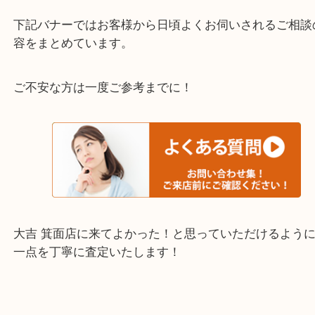
伺います。
重い・遠い・量が多い。こんなときはお気軽にご相
さい。
・エリア紹介
※下記エリアはご依頼が多いエリアです。
箕面市・池田市・吹田市・豊中市
宝塚市・茨木市・尼崎市