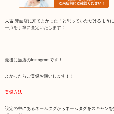
・当店でよく聞くQ＆A
下記バナーではお客様から日頃よくお伺いされるご
容をまとめています。
ご不安な方は一度ご参考までに！