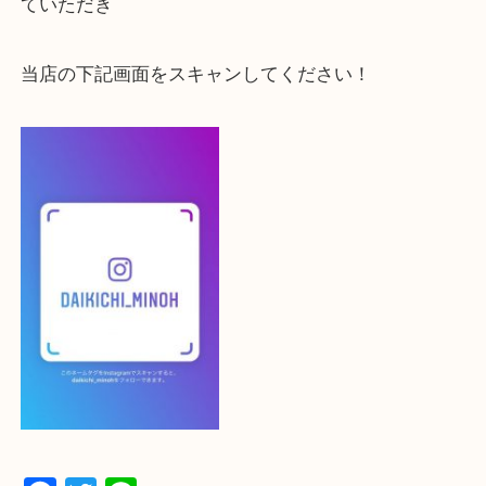
大吉 箕面店に来てよかった！と思っていただけるよ
一点を丁寧に査定いたします！
最後に当店のInstagramです！
よかったらご登録お願いします！！
登録方法
設定の中にあるネームタグからネームタグをスキャ
ていただき