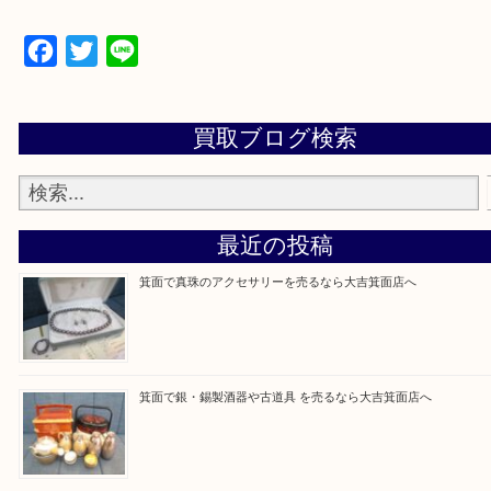
その分お客様へはお買取金額にて頑張っております
ヴィトンなどと比較しますと金額は下がりますが
捨てたら0円なので愛用したいものであれば現金化
活用を行うをお勧めしております。
★HP限定キャンペーン★
HP見ました！と仰っていただきエキテンサイトへ
だるお客様は
アマゾン1000円分が抽選で当たる口コミスピードく