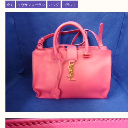
よかったらご登録お願いします！！
登録方法
設定の中にあるネームタグからネームタグをスキャ
ていただき
当店の下記画面をスキャンしてください！