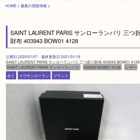
HOME
>
最新の買取情報
>
SAINT LAURENT PARIS サンローランパリ 
財布 403943 BOW01 4128
公開日:2020/01/07 最終更新日:2021/01/19
SAINT LAURENT PARIS サンローランパリ 三つ折り財布 403943 BOW01
SAINT LAURENT PARIS サンローランパリ
403943 BOW01 4128
レ
全て
イヴサンローラン
ブランド