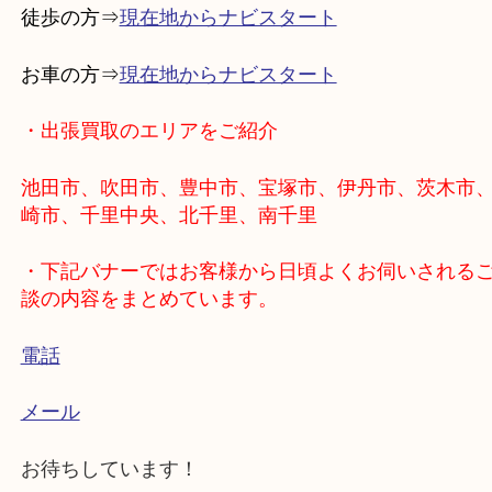
本日は豊中市お住まいの60代お客様よりYSLのバッ
取りブログです！。
当店ではヴィトンなどのハイブランド以外にも多種
ランドバッグがお買取可能です。
店頭販売する店舗様の場合はハイブランド以外は中
は売りづらいので
在庫滞留することからお断りするケースが多いです
当店では店頭販売一切行っておりませんので卸先に
回収できますので