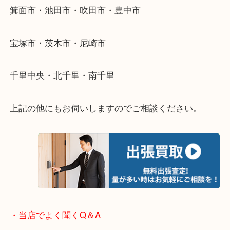
物を整理するケースは年々増加傾向です。
当店ではそういったお困りの方からのご依頼も大歓
使わないものを売りたいけど値段がつくかわからな
そんなときはお気軽に下記フォームより出張買取を
ださい。
・出張買取のご紹介
遠方のお客様・お品物が多いお客様へは近場でも出