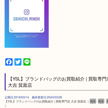
ご不安な方は一度ご参考までに！
大吉 箕面店に来てよかった！と思っていただけるよ
一点を丁寧に査定いたします！
最後に当店のInstagramです！