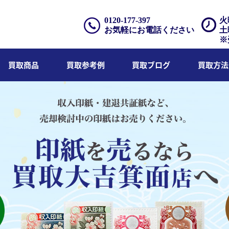
0120-177-397
火
お気軽にお電話ください
土
※
買取商品
買取参考例
買取ブログ
買取方法