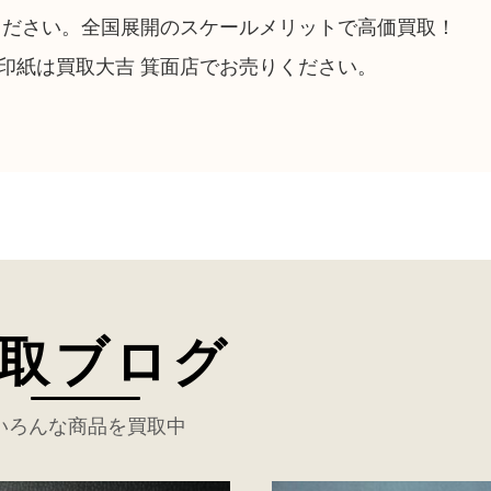
ください。全国展開のスケールメリットで高価買取！
印紙は買取大吉 箕面店でお売りください。
取ブログ
いろんな商品を買取中