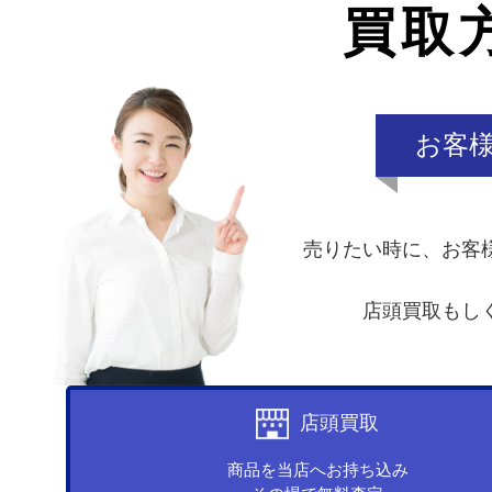
買取
お客
売りたい時に、お客
店頭買取もし
店頭買取
商品を当店へお持ち込み