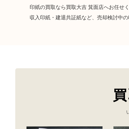
印紙の買取なら買取大吉 箕面店へお任せ
収入印紙・建退共証紙など、売却検討中の
買