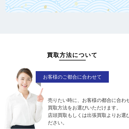
定額がアップ！
日頃からこまめなお手入れをすることで査
がアップ！
一点より複数点でお持ち込みすることで査
がアップ！
買取方法について