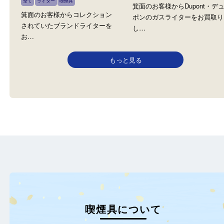
カランダッシュ ジバンシイ カルティ
S.T.Dupont デュポン
エ ブロニカ
全て
ライター
喫煙具
全て
ライター
喫煙具
箕面のお客様からDupont
箕面のお客様からコレクション
ポンのガスライターをお
されていたブランドライターを
し…
お…
もっと見る