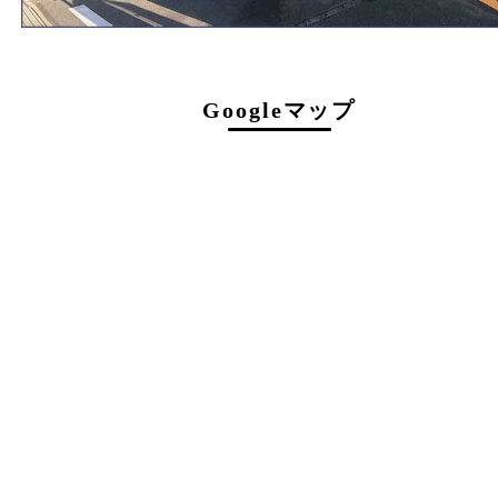
受付時間は閉店の30分前まで
定休日
日曜日･月曜日
提携駐車場のご案内
ご成約のお客様には駐車券をお渡しします
（金券は5,000円以上）