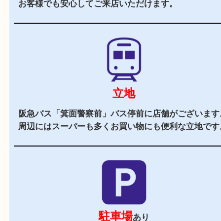
当店の特徴
2,000
全国
店舗以上