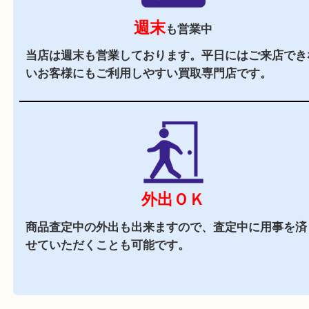
駐車場
あり
店舗裏に提携駐車場がございます。ご成約のお客
駐車券をお渡しします。（金券は5,000円以上）
近隣でお買い物
周辺には市役所を始め飲食店やスーパーがござい
で、査定中にお買い物も出来る買取店です。