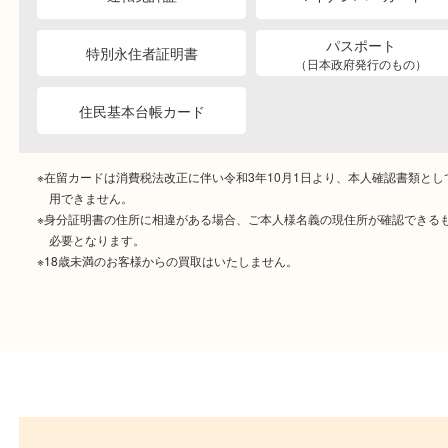
ご成約時に必要なもの
本人
確認書類
運転免許証
マイナンバーカー
パスポート
特別永住者証明書
（日本政府発行のもの