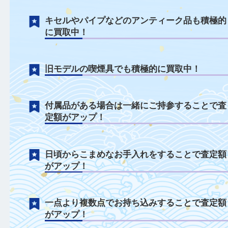
喫煙具について
キセルやパイプなどのアンティーク品も積
に買取中！
旧モデルの喫煙具でも積極的に買取中！
付属品がある場合は一緒にご持参すること