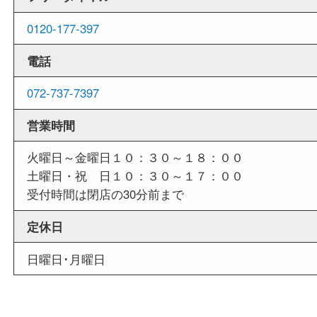
せていただくことも可能です。
店舗情報
店舗名
買取大吉 箕面店
住所