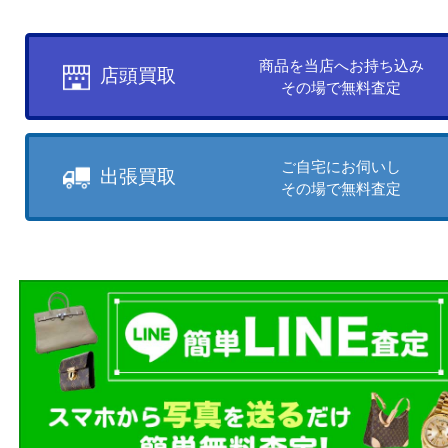
お客様のご都合に合わせて
売りたい時に、お客様の都合に
買取方法をお選びいただけます
店頭買取もしくは出張買取より
ださい。
商品を当店へお持ち込
店頭買取
その場で無料査定
ご自宅にお伺いし