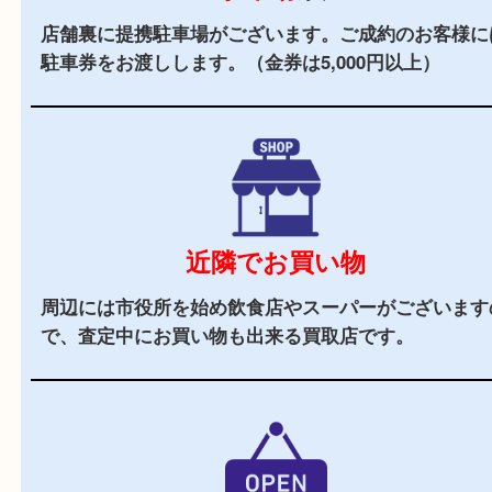
全国展開している買取大吉！初めて買取店をご利
お客様でも安心してご来店いただけます。
立地
阪急バス「箕面警察前」バス停前に店舗がござい
周辺にはスーパーも多くお買い物にも便利な立地