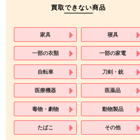
住民基本台帳カード
※在留カードは消費税法改正に伴い令和3年10月1日より、本人確認書
用できません。
※身分証明書の住所に相違がある場合、ご本人様名義の現住所が確認
必要となります。
※18歳未満のお客様からの買取はいたしません。
買取できない商品