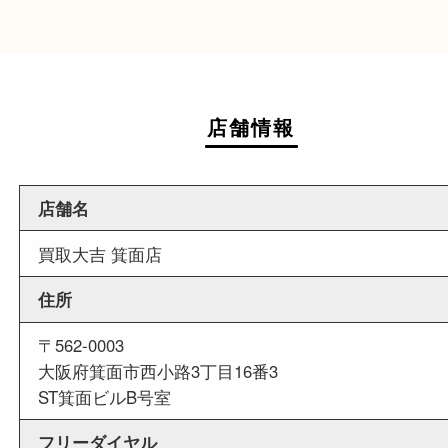
週末
も営業中
当店は週末も営業しております。平日にはご来店
いお客様にもご利用しやすい買取専門店です。
外出ＯＫ
商品査定中の外出も出来ますので、査定中に用事