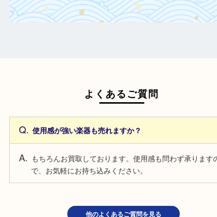
定額がアップ！
日頃からこまめなお手入れをすることで査
がアップ！
一点より複数点でお持ち込みすることで査
がアップ！
よくあるご質問