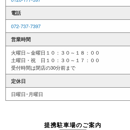
せていただくことも可能です。
店舗情報
店舗名
買取大吉 箕面店
住所