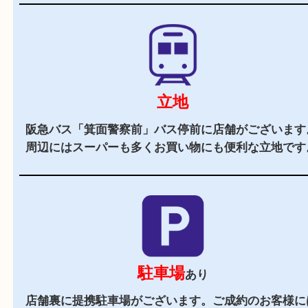
当店の特徴
2,000
全国
店舗以上
全国展開している買取大吉！初めて買取店をご利