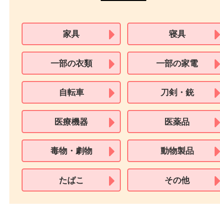
※在留カードは消費税法改正に伴い令和3年10月1日より、本人確認書
用できません。
※身分証明書の住所に相違がある場合、ご本人様名義の現住所が確認
必要となります。
※18歳未満のお客様からの買取はいたしません。
買取できない商品