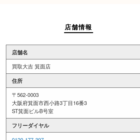
週末
も営業中
当店は週末も営業しております。平日にはご来店
いお客様にもご利用しやすい買取専門店です。
外出ＯＫ
商品査定中の外出も出来ますので、査定中に用事