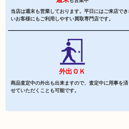
駐車場
あり
店舗裏に提携駐車場がございます。ご成約のお客
駐車券をお渡しします。（金券は5,000円以上）
近隣でお買い物
周辺には市役所を始め飲食店やスーパーがござい
で、査定中にお買い物も出来る買取店です。