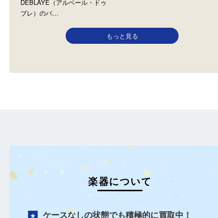
ALBERT DEBLAYE アルベールドゥブ
N/A
レ
全て
楽器
全て
バイオリン
楽器
池田のお客様から沖縄三
箕面のお客様からALBERT
買取りしました。 趣味で
DEBLAYE（アルベール・ドゥ
ブレ）のバ…
もっと見る