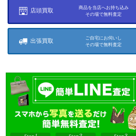
お客様のご都合に合わせて
売りたい時に、お客様の都合に
買取方法をお選びいただけます
店頭買取もしくは出張買取より
ださい。
商品を当店へお持ち込
店頭買取
その場で無料査定
ご自宅にお伺いし
出張買取