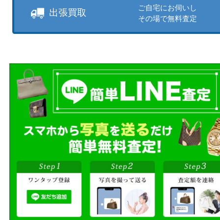
買取方法をお選びいただけます
店頭買取もしくは出張買取より
ださい。
商品を当店へお持ち込
店頭買取
その場で無料査定
ご自宅にお伺いし
出張買取
その場で無料査定