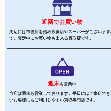
立地
阪急バス「箕面警察前」バス停前に店舗がござい
周辺にはスーパーも多くお買い物にも便利な立地
駐車場
あり
店舗裏に提携駐車場がございます。ご成約のお客
駐車券をお渡しします。（金券は5,000円以上）