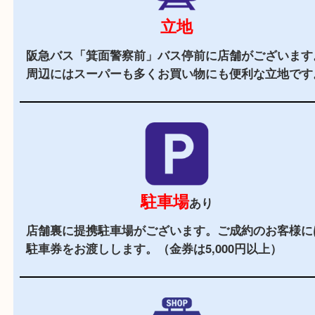
当店の特徴
2,000
全国
店舗以上
全国展開している買取大吉！初めて買取店をご利
お客様でも安心してご来店いただけます。