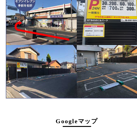
0120-177-397
電話
072-737-7397
営業時間
火曜日～金曜日１０：３０～１８：００
土曜日・祝 日１０：３０～１７：００
受付時間は閉店の30分前まで
定休日
日曜日･月曜日