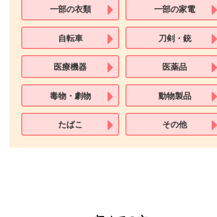
※18歳未満のお客様からの買取はいたしません。
買取できない商品
家具
寝具
一部の衣類
一部の家電