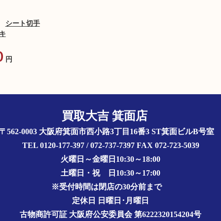
シート切手
キ
0
円
買取大吉 箕面店
〒562-0003 大阪府箕面市西小路3丁目16番3 ST箕面ビルB号
TEL 0120-177-397 / 072-737-7397 FAX 072-723-5039
火曜日～金曜日10:30～18:00
土曜日・祝 日10:30～17:00
※受付時間は閉店の30分前まで
定休日 日曜日･月曜日
古物商許可証
大阪府公安委員会 第6222320154204号