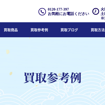
0120-177-397
火
お気軽にお電話ください
土
※
買取商品
買取参考例
買取ブログ
買取方法